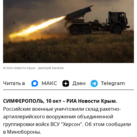
© РИА Новости Крым . Дмитрий Макеев
Читать в
МАКС
Дзен
Telegram
СИМФЕРОПОЛЬ, 10 окт – РИА Новости Крым.
Российские военные уничтожили склад ракетно-
артиллерийского вооружения объединенной
группировки войск ВСУ "Херсон". Об этом сообщили
в Минобороны.