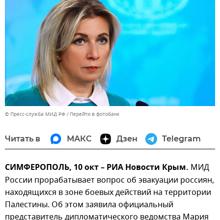
© Пресс-служба МИД РФ
Перейти в фотобанк
Читать в
МАКС
Дзен
Telegram
СИМФЕРОПОЛЬ, 10 окт – РИА Новости Крым.
МИД
России прорабатывает вопрос об эвакуации россиян,
находящихся в зоне боевых действий на территории
Палестины. Об этом заявила официальный
представитель дипломатического ведомства Мария