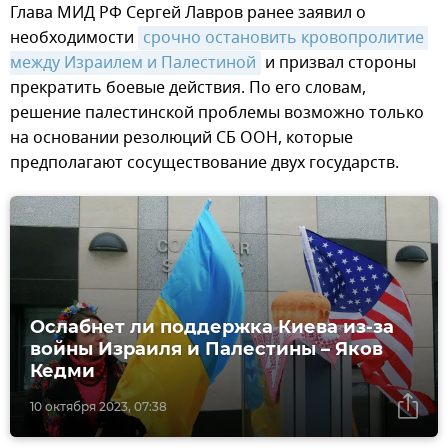
Глава МИД РФ Сергей Лавров ранее заявил о
необходимости
срочно остановить кровопролитие 
между Израилем и Палестиной
и призвал стороны
прекратить боевые действия. По его словам,
решение палестинской проблемы возможно только
на основании резолюций СБ ООН, которые
предполагают сосуществование двух государств.
Ослабнет ли поддержка Киева из-за
войны Израиля и Палестины – Яков
Кедми
10 октября 2023, 07:38