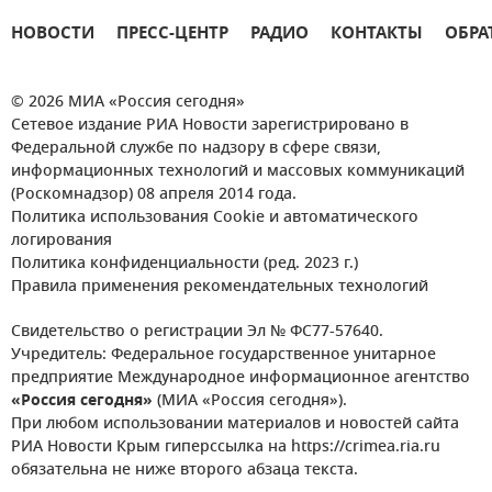
НОВОСТИ
ПРЕСС-ЦЕНТР
РАДИО
КОНТАКТЫ
ОБРА
© 2026 МИА «Россия сегодня»
Сетевое издание РИА Новости зарегистрировано в
Федеральной службе по надзору в сфере связи,
информационных технологий и массовых коммуникаций
(Роскомнадзор) 08 апреля 2014 года.
Политика использования Cookie и автоматического
логирования
Политика конфиденциальности (ред. 2023 г.)
Правила применения рекомендательных технологий
Свидетельство о регистрации Эл № ФС77-57640.
Учредитель: Федеральное государственное унитарное
предприятие Международное информационное агентство
«Россия сегодня»
(МИА «Россия сегодня»).
При любом использовании материалов и новостей сайта
РИА Новости Крым гиперссылка на https://crimea.ria.ru
обязательна не ниже второго абзаца текста.