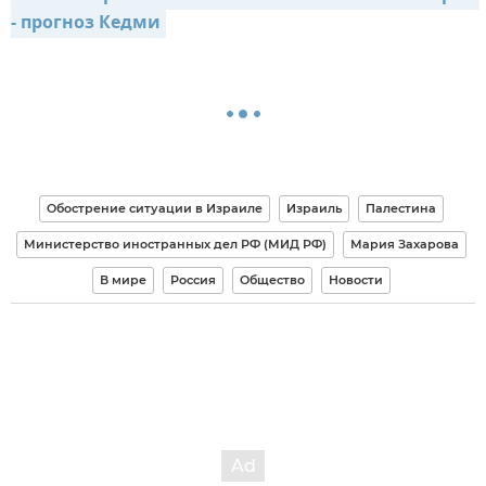
- прогноз Кедми
Обострение ситуации в Израиле
Израиль
Палестина
Министерство иностранных дел РФ (МИД РФ)
Мария Захарова
В мире
Россия
Общество
Новости