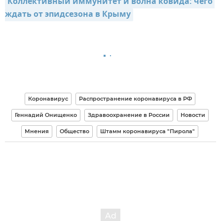
Коллективный иммунитет и волна ковида: чего 
ждать от эпидсезона в Крыму
Коронавирус
Распространение коронавируса в РФ
Геннадий Онищенко
Здравоохранение в России
Новости
Мнения
Общество
Штамм коронавируса "Пирола"