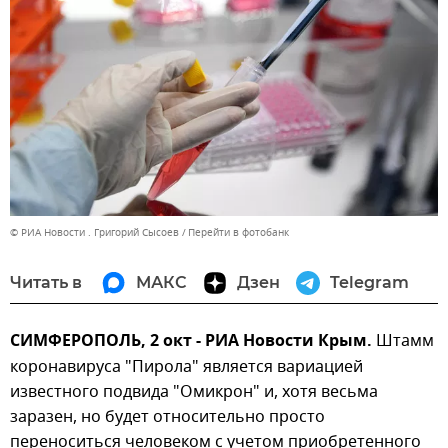
© РИА Новости . Григорий Сысоев
Перейти в фотобанк
Читать в
МАКС
Дзен
Telegram
СИМФЕРОПОЛЬ, 2 окт - РИА Новости Крым.
Штамм
коронавируса "Пирола" является вариацией
известного подвида "Омикрон" и, хотя весьма
заразен, но будет относительно просто
переноситься человеком с учетом приобретенного