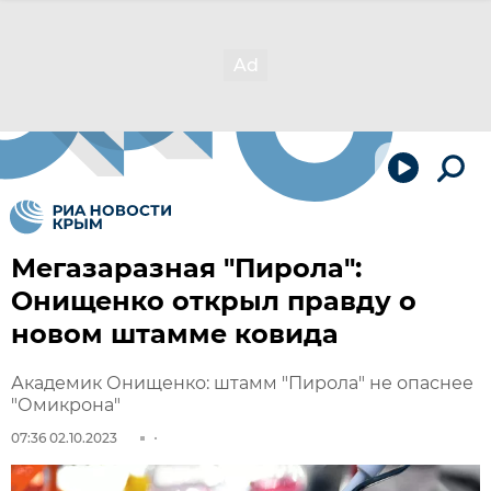
Мегазаразная "Пирола":
Онищенко открыл правду о
новом штамме ковида
Академик Онищенко: штамм "Пирола" не опаснее
"Омикрона"
07:36 02.10.2023