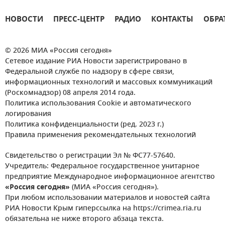
НОВОСТИ
ПРЕСС-ЦЕНТР
РАДИО
КОНТАКТЫ
ОБРА
© 2026 МИА «Россия сегодня»
Сетевое издание РИА Новости зарегистрировано в
Федеральной службе по надзору в сфере связи,
информационных технологий и массовых коммуникаций
(Роскомнадзор) 08 апреля 2014 года.
Политика использования Cookie и автоматического
логирования
Политика конфиденциальности (ред. 2023 г.)
Правила применения рекомендательных технологий
Свидетельство о регистрации Эл № ФС77-57640.
Учредитель: Федеральное государственное унитарное
предприятие Международное информационное агентство
«Россия сегодня»
(МИА «Россия сегодня»).
При любом использовании материалов и новостей сайта
РИА Новости Крым гиперссылка на https://crimea.ria.ru
обязательна не ниже второго абзаца текста.