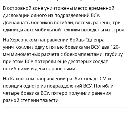
В островной зоне уничтожены место временной
дислокации одного из подразделений ВСУ.
Двенадцать боевиков погибли, восемь ранены, три
единицы автомобильной техники выведены из строя.
На Херсонском направлении бойцы "Днепра"
уничтожили лодку с пятью боевиками ВСУ, два 120-
мм минометных расчета с боекомплектами, гаубицу,
при этом ВСУ потеряли еще десятерых солдат
погибшими и девять ранеными.
На Каховском направлении разбит склад ГСМ и
позиция одного из подразделений ВСУ. Погибли
четыре боевика ВСУ, пятеро получили ранения
разной степени тяжести.