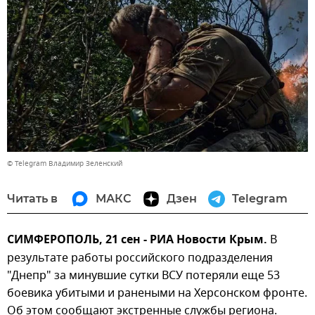
© Telegram Владимир Зеленский
Читать в
МАКС
Дзен
Telegram
СИМФЕРОПОЛЬ, 21 сен - РИА Новости Крым.
В
результате работы российского подразделения
"Днепр" за минувшие сутки ВСУ потеряли еще 53
боевика убитыми и ранеными на Херсонском фронте.
Об этом сообщают экстренные службы региона.