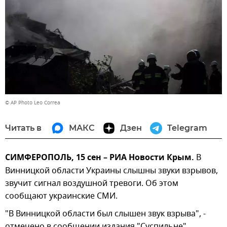
© AP Photo Leo Correa
Читать в
МАКС
Дзен
Telegram
СИМФЕРОПОЛЬ, 15 сен – РИА Новости Крым.
В
Винницкой области Украины слышны звуки взрывов,
звучит сигнал воздушной тревоги. Об этом
сообщают украинские СМИ.
"В Винницкой области был слышен звук взрыва", -
отмечено в сообщении издания "Суспильне"