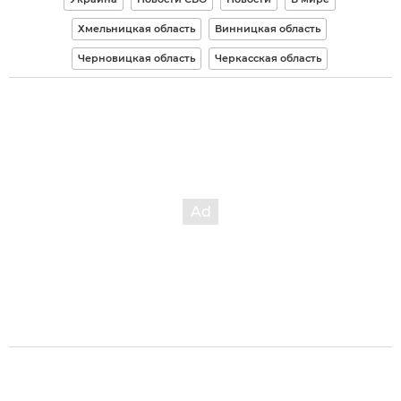
Хмельницкая область
Винницкая область
Черновицкая область
Черкасская область