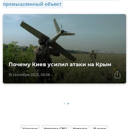
промышленный объект
Почему Киев усилил атаки на Крым
15 сентября 2023, 06:38
Украина
Новости СВО
Новости
В мире