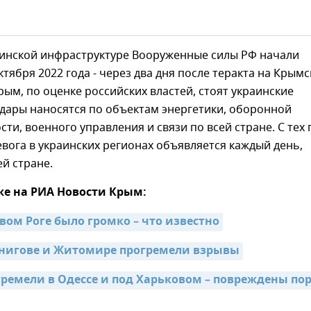
аинской инфраструктуре Вооруженные силы РФ начали
ктября 2022 года - через два дня после теракта на Крым
орым, по оценке российских властей, стоят украинские
дары наносятся по объектам энергетики, оборонной
и, военного управления и связи по всей стране. С тех 
вога в украинских регионах объявляется каждый день,
ей стране.
же на РИА Новости Крым:
вом Роге было громко – что известно
рнигове и Житомире прогремели взрывы
ремели в Одессе и под Харьковом – повреждены порт