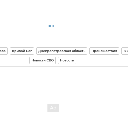
ава
Кривой Рог
Днепропетровская область
Происшествия
В 
Новости СВО
Новости