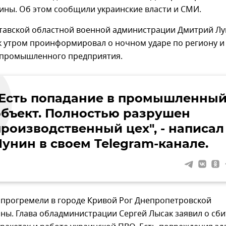
ины. Об этом сообщили украинские власти и СМИ.
олтавской областной военной администрации Дмитрий Л
к утром проинформировал о ночном ударе по региону и
промышленного предприятия.
"Есть попадание в промышленны
объект. Полностью разрушен
производственный цех", - написал
Лунин в своем Telegram-канале.
 прогремели в городе Кривой Рог Днепропетровской
ны. Глава обладминистрации Сергей Лысак заявил о сб