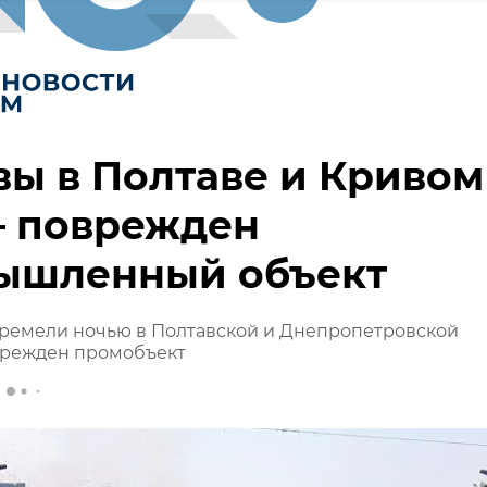
ы в Полтаве и Кривом
– поврежден
ышленный объект
ремели ночью в Полтавской и Днепропетровской
врежден промобъект