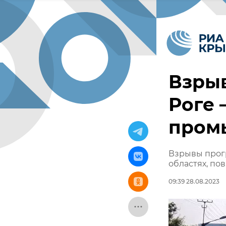
Взрыв
Роге 
пром
Взрывы прог
областях, по
09:39 28.08.2023