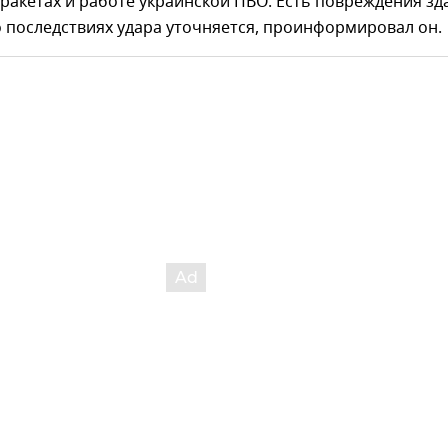
ракетах и работе украинской ПВО. Есть повреждения зд
 последствиях удара уточняется, проинформировал он.