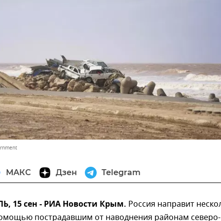
ernment
МАКС
Дзен
Telegram
 15 сен - РИА Новости Крым.
Россия направит неско
помощью пострадавшим от наводнения районам северо-