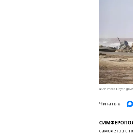
© AP Photo Libyan gov
Читать в
СИМФЕРОПОЛЬ,
самолетов с 