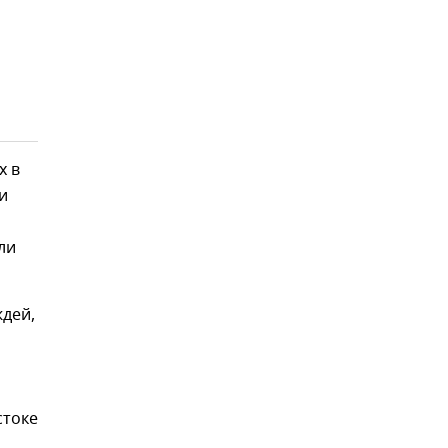
х в
и
ли
ждей,
стоке