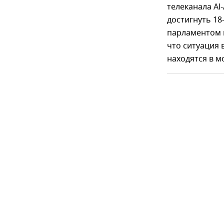
телеканала Al
достигнуть 18
парламентом п
что ситуация 
находятся в м