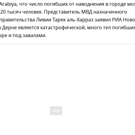
-Arabiya, что число погибших от наводнения в городе мо
-20 тысяч человек. Представитель МВД назначенного
равительства Ливии Тарек аль-Харраз заявил РИА Ново
в Дерне является катастрофической, много тел погибши
оре и под завалами.