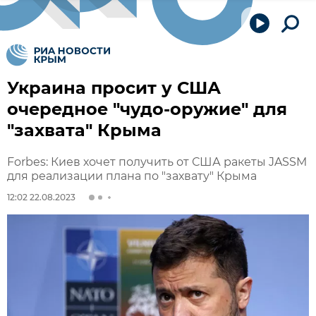
Украина просит у США
очередное "чудо-оружие" для
"захвата" Крыма
Forbes: Киев хочет получить от США ракеты JASSM
для реализации плана по "захвату" Крыма
12:02 22.08.2023