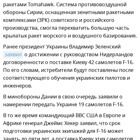
ракетами Tomahawk. Система противовоздушной
обороны Сирии, оснащенная зенитными ракетными
комплексами (ЗРК) советского и российского
производства, смогла перехватить большую часть
крылатых ракет морского и воздушного базирования.
Ранее президент Украины Владимир Зеленский
заявил
о достижении с руководством Нидерландов
договоренности о поставке Киеву 42 самолетов F-16.
По его словам, истребители будут поставлены после
соответствующего обучения украинских пилотов и
инженеров.
В минобороны Дании в свою очередь заявили о
намерении передать Украине 19 самолетов F-16.
В то же время командующий ВВС США в Европе и
Африке генерал Джеймс Хекер заявил, что срок
подготовки украинских экипажей для F-16 может
занять до пяти лет, а поставка Киеву этих самолетов