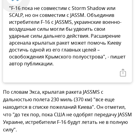
"F-16 пока не совместим с Storm Shadow или
SCALP, но он совместим с JASSM. Объединив
истребители F-16 с JASSMS, украинские военно-
воздушные силы могли бы удвоить свои
ударные силы дальнего действия. Расширение
арсенала крылатых ракет может помочь Киеву
достичь одной из его главных целей –
освобождения Крымского полуострова", - пишет
автор публикации.
По словам Экса, крылатая ракета JASSMS с
дальностью полета 230 миль (370 км) "все еще
находится в списке пожеланий Киева". Он отметил,
что "до тех пор, пока США не одобрят передачу JASSM
Украине, истребители F-16 будут летать не в полную
силу".