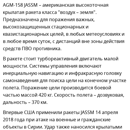
AGM-158 JASSM – американская высокоточная
крылатая ракета класса "воздух – земля".
Предназначена для поражения важных,
высокозащищенных стационарных и
квазистационарных целей, в любых метеоусловиях и
в любое время суток, с дистанций вне зоны действия
средств ПВО противника.
В ракете стоит турбореактивный двигатель малой
мощности. Системы управления включают
инерциальную навигацию и инфракрасную головку
самонаведения для поиска цели на конечном участке
полета. Поражение цели производится боевой
частью массой 420 кг. Скорость полета – дозвуковая,
дальность – 370 км.
Впервые США применили ракеты JASSM 14 апреля
2018 года при атаке на военные и гражданские
объекты в Сирии. Удар также наносился крылатыми