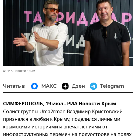
© РИА Новости Крым
Читать в
МАКС
Дзен
Telegram
СИМФЕРОПОЛЬ, 19 июл - РИА Новости Крым.
Солист группы Uma2rman Владимир Кристовский
признался в любви к Крыму, поделился личными
крымскими историями и впечатлениями от
инфраструктурных перемен на полуострове на полях