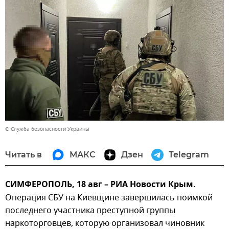
© Служба безопасности Украины
Читать в
МАКС
Дзен
Telegram
СИМФЕРОПОЛЬ, 18 авг – РИА Новости Крым.
Операция СБУ на Киевщине завершилась поимкой
последнего участника преступной группы
наркоторговцев, которую организовал чиновник