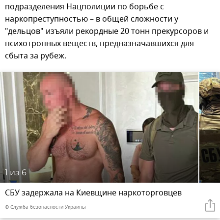
подразделения Нацполиции по борьбе с
наркопреступностью – в общей сложности у
"дельцов" изъяли рекордные 20 тонн прекурсоров и
психотропных веществ, предназначавшихся для
сбыта за рубеж.
1
из 6
СБУ задержала на Киевщине наркоторговцев
© Служба безопасности Украины