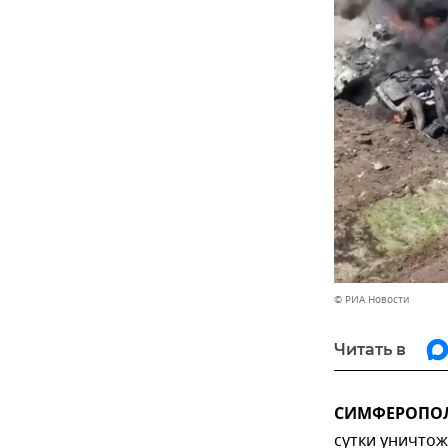
© РИА Новости
Читать в
СИМФЕРОПОЛЬ
сутки уничто