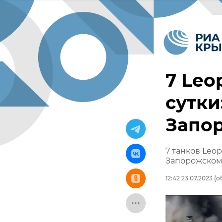
7 Leo
сутки
Запо
7 танков Leop
Запорожском
12:42 23.07.2023
(о