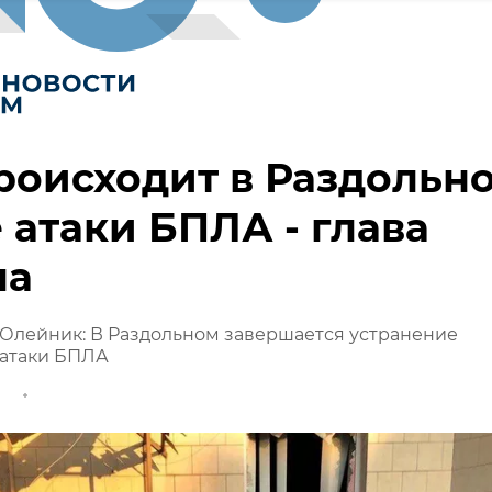
роисходит в Раздольн
 атаки БПЛА - глава
на
 Олейник: В Раздольном завершается устранение
 атаки БПЛА