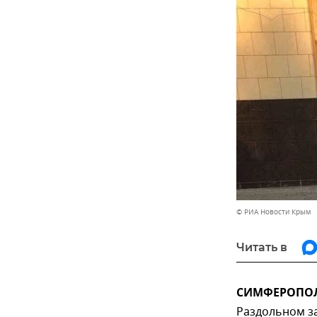
© РИА Новости Крым
Читать в
СИМФЕРОПОЛЬ
Раздольном з