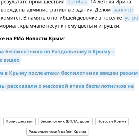
В результате происшествия
погибла
14-летняя Ирина
овреждены административные здания. Делом
занялся
комитет. В память о погибшей девочке в поселке
устро
ориал, крымчане несут к нему цветы и игрушки.
же на РИА Новости Крым:
а беспилотника по Раздольному в Крыму – 
е видео
м в Крыму после атаки беспилотника введен режим
ы рассказали о массовой атаке беспилотников на 
Происшествия
Беспилотник (БПЛА, дрон)
Новости Крыма
Раздольненский район Крыма