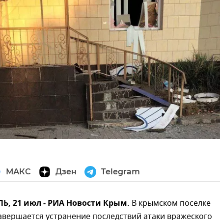
МАКС
Дзен
Telegram
, 21 июл - РИА Новости Крым.
В крымском поселке
авершается устранение последствий атаки вражеского