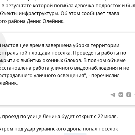
 в результате которой погибла девочка-подросток и бы
бъекты инфраструктуры. Об этом сообщает глава
ого района Денис Олейник.
В настоящее время завершена уборка территории
ентральной площади поселка. Проведены работы по
акрытию выбитых оконных блоков. В полном объеме
осстановлена работа уличного видеонаблюдения и не
острадавшего уличного освещения", - перечислил
лейник.
, проезд по улице Ленина будет открыт с 22 июля.
утром под удар украинского дрона попал поселок