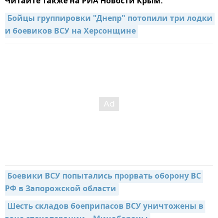
Читайте также на РИА Новости Крым:
Бойцы группировки "Днепр" потопили три лодки 
и боевиков ВСУ на Херсонщине
Боевики ВСУ попытались прорвать оборону ВС 
РФ в Запорожской области
Шесть складов боеприпасов ВСУ уничтожены в 