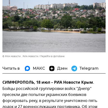
© РИА Новости . РИА Новости
Перейти в фотобанк
Читать в
МАКС
Дзен
Telegram
СИМФЕРОПОЛЬ, 18 июл – РИА Новости Крым
.
Бойцы российской группировки войск "Днепр"
пресекли две попытки украинских боевиков
форсировать реку, в результате уничтожено пять
лодок и 27 военнослужащих противника. Об этом