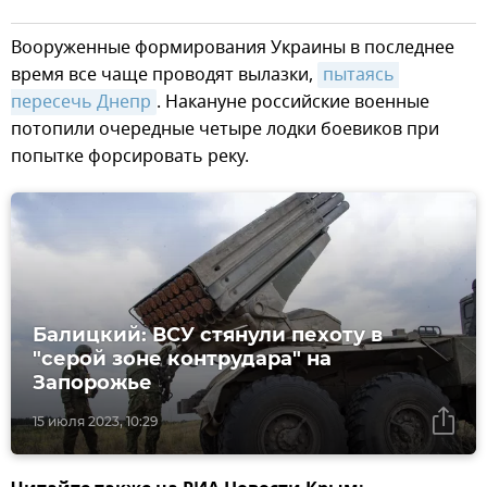
Вооруженные формирования Украины в последнее
время все чаще проводят вылазки,
пытаясь 
пересечь Днепр
. Накануне российские военные
потопили очередные четыре лодки боевиков при
попытке форсировать реку.
Балицкий: ВСУ стянули пехоту в
"серой зоне контрудара" на
Запорожье
15 июля 2023, 10:29