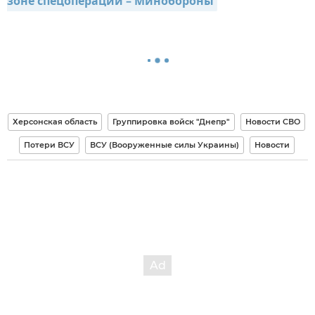
зоне спецоперации – Минобороны
Херсонская область
Группировка войск "Днепр"
Новости СВО
Потери ВСУ
ВСУ (Вооруженные силы Украины)
Новости