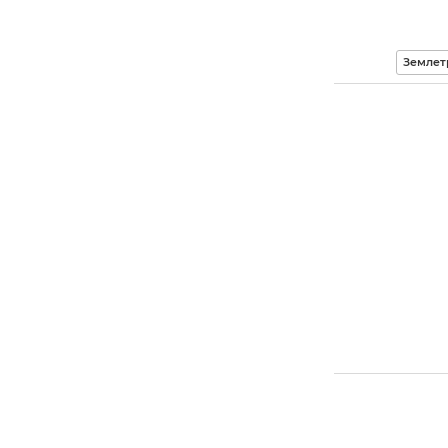
Землет