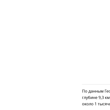
По данным Ге
глубине 9,3 к
около 1 тысяч