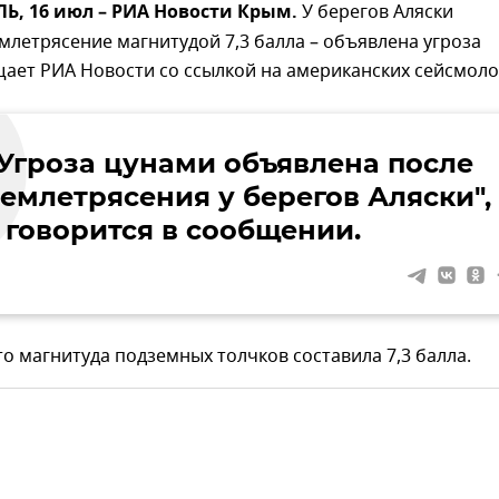
, 16 июл – РИА Новости Крым.
У берегов Аляски
летрясение магнитудой 7,3 балла – объявлена угроза
ает РИА Новости со ссылкой на американских сейсмоло
"Угроза цунами объявлена после
землетрясения у берегов Аляски",
– говорится в сообщении.
то магнитуда подземных толчков составила 7,3 балла.