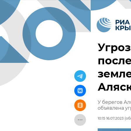
Угроз
посл
земле
Аляс
У берегов Ал
объявлена уг
10:15 16.07.2023
(обн