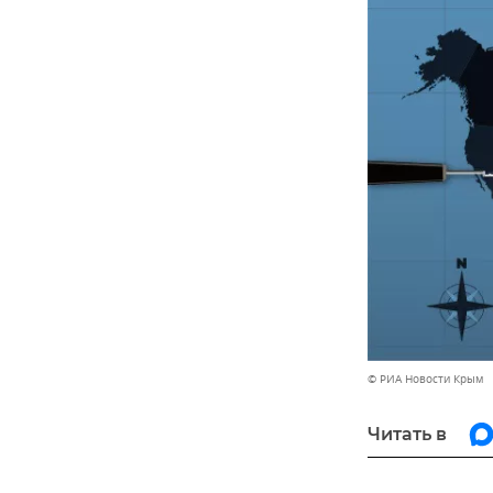
© РИА Новости Крым
Читать в