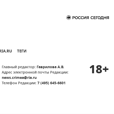
RIA.RU
ТЕГИ
18+
Главный редактор:
Гаврилова А.В.
Адрес электронной почты Редакции:
news.crimea@ria.ru
Телефон Редакции:
7 (495) 645-6601