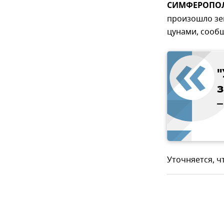
СИМФЕРОПОЛЬ
произошло зем
цунами, сообщ
Уточняется, ч