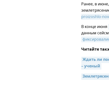
Ранее, в июне
землетрясение
proizoshlo-no
В конце июня
данным сейсмо
фиксировали
Читайте так
Ждать ли по
– ученый
Землетрясен