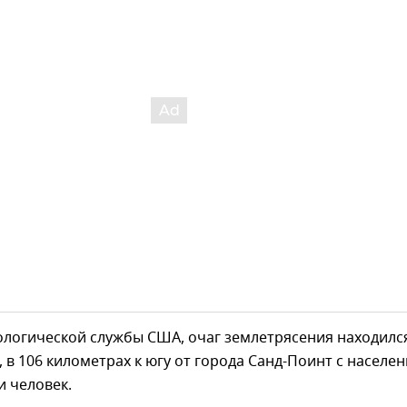
ологической службы США, очаг землетрясения находилс
м, в 106 километрах к югу от города Санд-Поинт с населе
и человек.