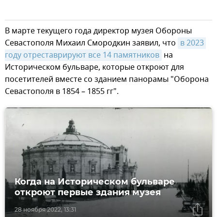
В марте текущего года директор музея Обороны
Севастополя Михаил Смородкин заявил, что
в 2023 
году отреставрируют все 14 памятников
на
Историческом бульваре, которые откроют для
посетителей вместе со зданием панорамы "Оборона
Севастополя в 1854 – 1855 гг".
Когда на Историческом бульваре
откроют первые здания музея
28 ноября 2022, 13:31