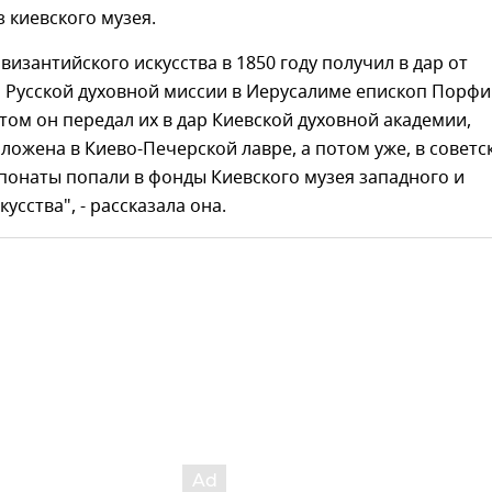
 киевского музея.
византийского искусства в 1850 году получил в дар от
а Русской духовной миссии в Иерусалиме епископ Порф
том он передал их в дар Киевской духовной академии,
ложена в Киево-Печерской лавре, а потом уже, в советс
спонаты попали в фонды Киевского музея западного и
усства", - рассказала она.