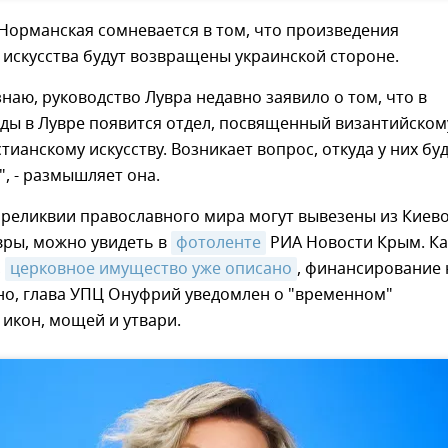
Норманская сомневается в том, что произведения
искусства будут возвращены украинской стороне.
знаю, руководство Лувра недавно заявило о том, что в
ды в Лувре появится отдел, посвященный византийском
тианскому искусству. Возникает вопрос, откуда у них бу
", - размышляет она.
реликвии православного мира могут вывезены из Киево
вры, можно увидеть в
фотоленте
РИА Новости Крым. Ка
,
церковное имущество уже описано
, финансирование 
но, глава УПЦ Онуфрий уведомлен о "временном"
икон, мощей и утвари.