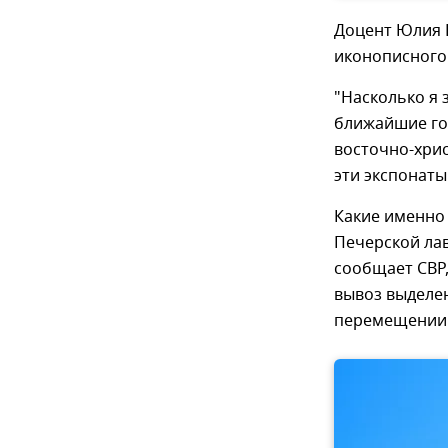
Доцент Юлия 
иконописного 
"Насколько я 
ближайшие го
восточно-хрис
эти экспонаты
Какие именно 
Печерской ла
сообщает СВР
вывоз выделе
перемещении 