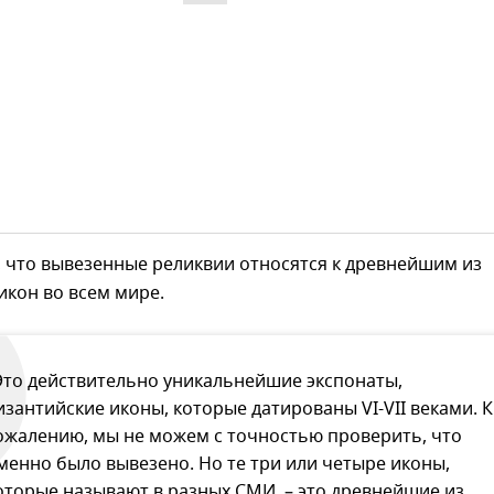
 что вывезенные реликвии относятся к древнейшим из
икон во всем мире.
Это действительно уникальнейшие экспонаты,
изантийские иконы, которые датированы VI-VII веками. К
ожалению, мы не можем с точностью проверить, что
менно было вывезено. Но те три или четыре иконы,
оторые называют в разных СМИ, – это древнейшие из