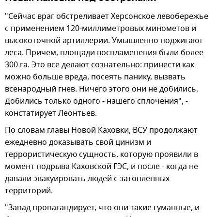
"Сейчас враг обстреливает Херсонское левобережье
с применением 120-миллиметровых минометов и
высокоточной артиллерии. Умышленно поджигают
леса. Причем, площади воспламенения были более
300 га. Это все делают сознательно: принести как
можно больше вреда, посеять панику, вызвать
всенародный гнев. Ничего этого они не добились.
Добились только одного - нашего сплочения", -
констатирует Леонтьев.
По словам главы Новой Каховки, ВСУ продолжают
ежедневно доказывать свой цинизм и
террористическую сущность, которую проявили в
момент подрыва Каховской ГЭС, и после - когда не
давали эвакуировать людей с затопленных
территорий.
"Запад пропагандирует, что они такие гуманные, и