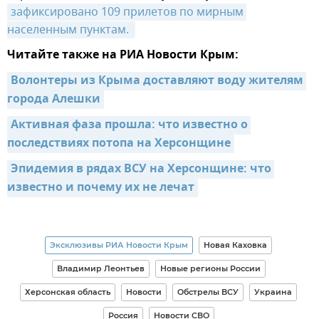
зафиксировано 109 прилетов по мирным 
населенным пунктам. 
Читайте также на РИА Новости Крым:
Волонтеры из Крыма доставляют воду жителям 
города Алешки
Активная фаза прошла: что известно о 
последствиях потопа на Херсонщине
Эпидемия в рядах ВСУ на Херсонщине: что 
известно и почему их не лечат
Эксклюзивы РИА Новости Крым
Новая Каховка
Владимир Леонтьев
Новые регионы России
Херсонская область
Новости
Обстрелы ВСУ
Украина
Россия
Новости СВО