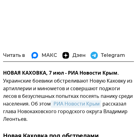
Читать в
МАКС
Дзен
Telegram
НОВАЯ КАХОВКА, 7 июл - РИА Новости Крым.
Украинские боевики обстреливают Новую Каховку из
артиллерии и минометов и совершают поджоги
лесов в безуспешных попытках посеять панику среди
населения. Об этом
 РИА Новости Крым
рассказал
глава Новокаховского городского округа Владимир
Леонтьев.
Новая Каховка под обстрелами