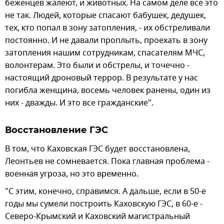
беженцев жалеют, и животных. На самом деле все это
не так. Людей, которые спасают бабушек, дедушек,
тех, кто попал в зону затопления, - их обстреливали
постоянно. И не давали проплыть, проехать в зону
затопления нашим сотрудникам, спасателям МЧС,
волонтерам. Это были и обстрелы, и точечно -
настоящий дроновый террор. В результате у нас
погибла женщина, восемь человек ранены, один из
них - дважды. И это все гражданские".
Восстановление ГЭС
В том, что Каховская ГЭС будет восстановлена,
Леонтьев не сомневается. Пока главная проблема -
военная угроза, но это временно.
"С этим, конечно, справимся. А дальше, если в 50-е
годы мы сумели построить Каховскую ГЭС, в 60-е -
Северо-Крымский и Каховский магистральный