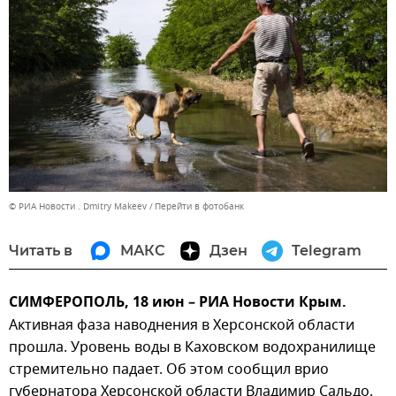
© РИА Новости . Dmitry Makeev
Перейти в фотобанк
Читать в
МАКС
Дзен
Telegram
СИМФЕРОПОЛЬ, 18 июн – РИА Новости Крым.
Активная фаза наводнения в Херсонской области
прошла. Уровень воды в Каховском водохранилище
стремительно падает. Об этом сообщил врио
губернатора Херсонской области Владимир Сальдо.