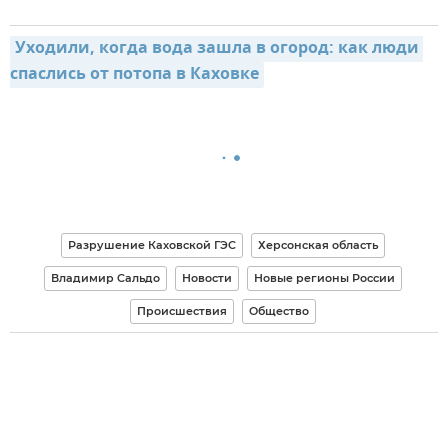
Уходили, когда вода зашла в огород: как люди 
спаслись от потопа в Каховке
Разрушение Каховской ГЭС
Херсонская область
Владимир Сальдо
Новости
Новые регионы России
Происшествия
Общество