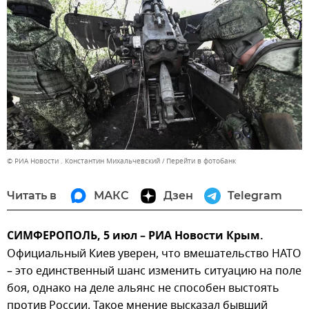
© РИА Новости . Константин Михальчевский
Перейти в фотобанк
Читать в
МАКС
Дзен
Telegram
СИМФЕРОПОЛЬ, 5 июл – РИА Новости Крым.
Официальный Киев уверен, что вмешательство НАТО
– это единственный шанс изменить ситуацию на поле
боя, однако на деле альянс не способен выстоять
против России. Такое мнение высказал бывший