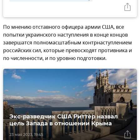
По мнению отставного офицера армии США, все
попытки украинского наступления в конце концов
завершатся полномасштабным контрнаступлением
российских сил, которые превосходят противника и
по численности, и по уровню подготовки.
Экс-разведчик США Риттер назвал
цель Запада в отношении Крыма
23 мая 2023, 19:45