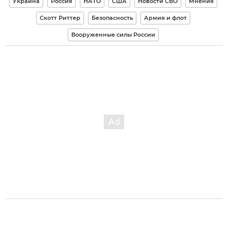
Украина
Россия
НАТО
США
Новости СВО
Мнения
Скотт Риттер
Безопасность
Армия и флот
Вооруженные силы России