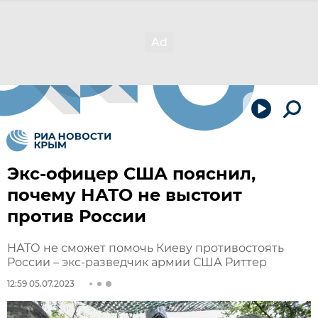
Экс-офицер США пояснил,
почему НАТО не выстоит
против России
НАТО не сможет помочь Киеву противостоять
России – экс-разведчик армии США Риттер
12:59 05.07.2023