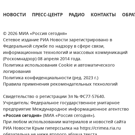
НОВОСТИ
ПРЕСС-ЦЕНТР
РАДИО
КОНТАКТЫ
ОБРА
© 2026 МИА «Россия сегодня»
Сетевое издание РИА Новости зарегистрировано в
Федеральной службе по надзору в сфере связи,
информационных технологий и массовых коммуникаций
(Роскомнадзор) 08 апреля 2014 года.
Политика использования Cookie и автоматического
логирования
Политика конфиденциальности (ред. 2023 г.)
Правила применения рекомендательных технологий
Свидетельство о регистрации Эл № ФС77-57640.
Учредитель: Федеральное государственное унитарное
предприятие Международное информационное агентство
«Россия сегодня»
(МИА «Россия сегодня»).
При любом использовании материалов и новостей сайта
РИА Новости Крым гиперссылка на https://crimea.ria.ru
обязательна не ниже второго абзаца текста.