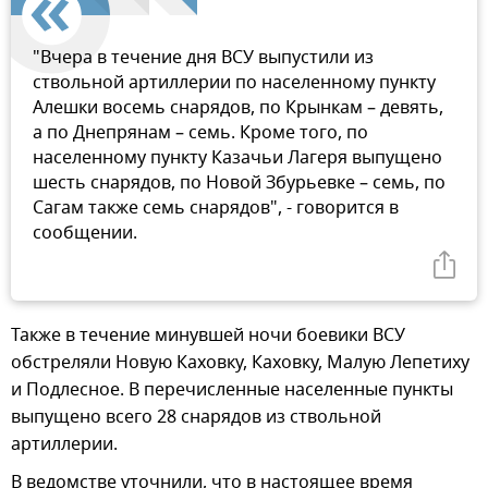
"Вчера в течение дня ВСУ выпустили из
ствольной артиллерии по населенному пункту
Алешки восемь снарядов, по Крынкам – девять,
а по Днепрянам – семь. Кроме того, по
населенному пункту Казачьи Лагеря выпущено
шесть снарядов, по Новой Збурьевке – семь, по
Сагам также семь снарядов", - говорится в
сообщении.
Также в течение минувшей ночи боевики ВСУ
обстреляли Новую Каховку, Каховку, Малую Лепетиху
и Подлесное. В перечисленные населенные пункты
выпущено всего 28 снарядов из ствольной
артиллерии.
В ведомстве уточнили, что в настоящее время