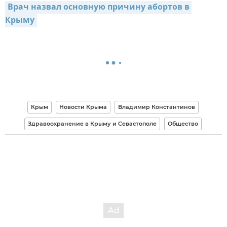
Врач назвал основную причину абортов в 
Крыму
Крым
Новости Крыма
Владимир Константинов
Здравоохранение в Крыму и Севастополе
Общество