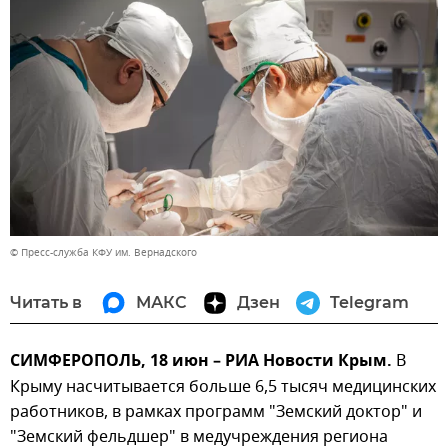
© Пресс-служба КФУ им. Вернадского
Читать в
МАКС
Дзен
Telegram
СИМФЕРОПОЛЬ, 18 июн – РИА Новости Крым.
В
Крыму насчитывается больше 6,5 тысяч медицинских
работников, в рамках программ "Земский доктор" и
"Земский фельдшер" в медучреждения региона