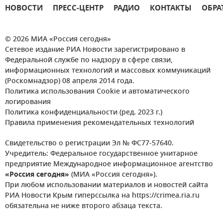
НОВОСТИ
ПРЕСС-ЦЕНТР
РАДИО
КОНТАКТЫ
ОБРА
© 2026 МИА «Россия сегодня»
Сетевое издание РИА Новости зарегистрировано в
Федеральной службе по надзору в сфере связи,
информационных технологий и массовых коммуникаций
(Роскомнадзор) 08 апреля 2014 года.
Политика использования Cookie и автоматического
логирования
Политика конфиденциальности (ред. 2023 г.)
Правила применения рекомендательных технологий
Свидетельство о регистрации Эл № ФС77-57640.
Учредитель: Федеральное государственное унитарное
предприятие Международное информационное агентство
«Россия сегодня»
(МИА «Россия сегодня»).
При любом использовании материалов и новостей сайта
РИА Новости Крым гиперссылка на https://crimea.ria.ru
обязательна не ниже второго абзаца текста.