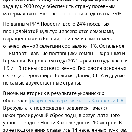
задачу к 2030 году обеспечить страну посевным
материалом отечественного производства на 75%.
По данным РИА Новости, всего 24% посевных
площадей этой культуры засеваются семенами,
выращенными в России, причем из них семена
отечественной селекции составляют 1%. Остальное
— импорт. Главные поставщики семян — Франция и
Германия. В прошлом году (2021 – ред.) оттуда ввезли
1,9 и 1,3 тонны соответственно. География основных
селекционеров шире: Бельгия, Дания, США и другие
не самые дружественные страны.
В ночь на вторник в результате украинских
обстрелов
разрушена верхняя часть Каховской ГЭС
.
В результате повреждения задвижек начался
неконтролируемый сброс воды, в результате чего
уровень воды в Новой Каховке достиг 10 метров. В
зоне подтопления оказались 14 населенных пунктов,