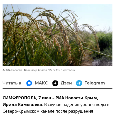
© РИА Новости . Владимир Акимов
Перейти в фотобанк
Читать в
МАКС
Дзен
Telegram
СИМФЕРОПОЛЬ, 7 июн – РИА Новости Крым,
Ирина Камышева
. В случае падения уровня воды в
Северо-Крымском канале после разрушения