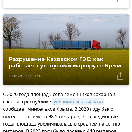
Разрушение Каховской ГЭС: как
работает сухопутный маршрут в Крым
6 июня 2023, 17:58
С 2020 года площадь сева семенников сахарной
свеклы в республике
увеличилась в 4 раза
,
сообщает минсельхоз Крыма. В 2020 году было
посеяно на семена 98,5 гектаров, в последующие
годы площадь увеличивалась в среднем на сотню
гектаров. В 2023 году было посеяно 440 гектаров