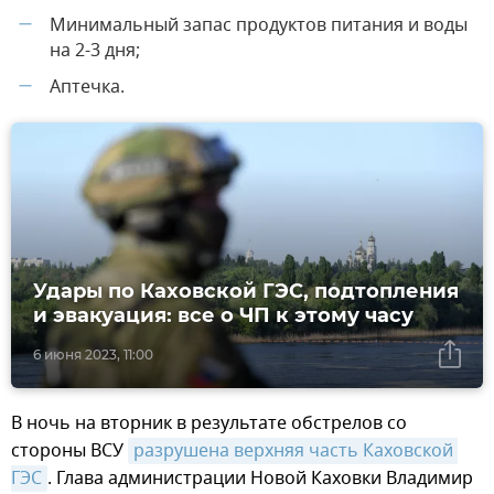
Минимальный запас продуктов питания и воды
—
на 2-3 дня;
Аптечка.
—
Удары по Каховской ГЭС, подтопления
и эвакуация: все о ЧП к этому часу
6 июня 2023, 11:00
В ночь на вторник в результате обстрелов со
стороны ВСУ
разрушена верхняя часть Каховской 
ГЭС
. Глава администрации Новой Каховки Владимир