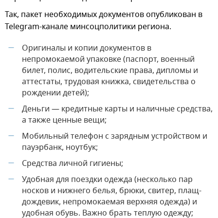
Так, пакет необходимых документов опубликован в
Telegram-канале минсоцполитики региона.
Оригиналы и копии документов в
—
непромокаемой упаковке (паспорт, военный
билет, полис, водительские права, дипломы и
аттестаты, трудовая книжка, свидетельства о
рождении детей);
Деньги — кредитные карты и наличные средства,
—
а также ценные вещи;
Мобильный телефон с зарядным устройством и
—
пауэрбанк, ноутбук;
Средства личной гигиены;
—
Удобная для поездки одежда (несколько пар
—
носков и нижнего белья, брюки, свитер, плащ-
дождевик, непромокаемая верхняя одежда) и
удобная обувь. Важно брать теплую одежду;