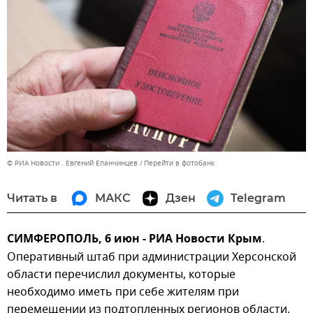
© РИА Новости . Евгений Епанчинцев
Перейти в фотобанк
Читать в
МАКС
Дзен
Telegram
СИМФЕРОПОЛЬ, 6 июн - РИА Новости Крым
.
Оперативный штаб при администрации Херсонской
области перечислил документы, которые
необходимо иметь при себе жителям при
перемещении из подтопленных регионов области.