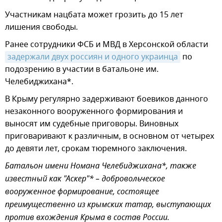
Участникам нацбата может грозить до 15 лет
лишения свободы.
Ранее сотрудники ФСБ и МВД в Херсонской области
задержали двух россиян и одного украинца
по
подозрению в участии в батальоне им.
Челебиджихана*.
В Крыму регулярно задерживают боевиков данного
незаконного вооруженного формирования и
выносят им судебные приговоры. Виновных
приговаривают к различным, в основном от четырех
до девяти лет, срокам тюремного заключения.
Батальон имени Номана Челебиджихана*, также
известный как "Аскер"* – добровольческое
вооруженное формирование, состоящее
преимущественно из крымских татар, выступающих
против вхождения Крыма в состав России.