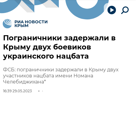
Пограничники задержали в
Крыму двух боевиков
украинского нацбата
ФСБ: пограничники задержали в Крыму двух
участников нацбата имени Номана
Челебиджихана*
16:39 29.05.2023