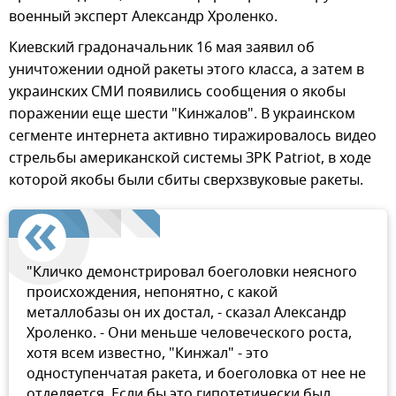
военный эксперт Александр Хроленко.
Киевский градоначальник 16 мая заявил об
уничтожении одной ракеты этого класса, а затем в
украинских СМИ появились сообщения о якобы
поражении еще шести "Кинжалов". В украинском
сегменте интернета активно тиражировалось видео
стрельбы американской системы ЗРК Patriot, в ходе
которой якобы были сбиты сверхзвуковые ракеты.
"Кличко демонстрировал боеголовки неясного
происхождения, непонятно, с какой
металлобазы он их достал, - сказал Александр
Хроленко. - Они меньше человеческого роста,
хотя всем известно, "Кинжал" - это
одноступенчатая ракета, и боеголовка от нее не
отделяется. Если бы это гипотетически был