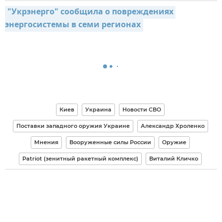
"Укрэнерго" сообщила о повреждениях 
энергосистемы в семи регионах
Киев
Украина
Новости СВО
Поставки западного оружия Украине
Александр Хроленко
Мнения
Вооруженные силы России
Оружие
Patriot (зенитный ракетный комплекс)
Виталий Кличко