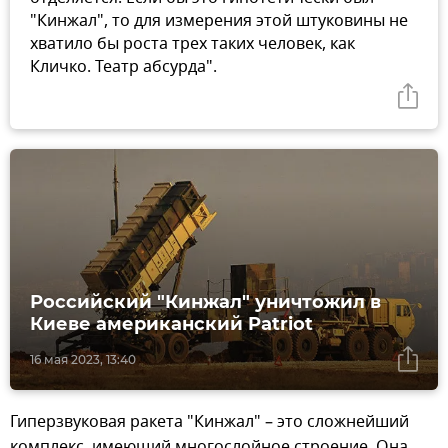
"Кинжал", то для измерения этой штуковины не
хватило бы роста трех таких человек, как
Кличко. Театр абсурда".
Российский "Кинжал" уничтожил в
Киеве американский Patriot
16 мая 2023, 13:40
Гиперзвуковая ракета "Кинжал" – это сложнейший
комплекс, имеющий многослойное строение. Она