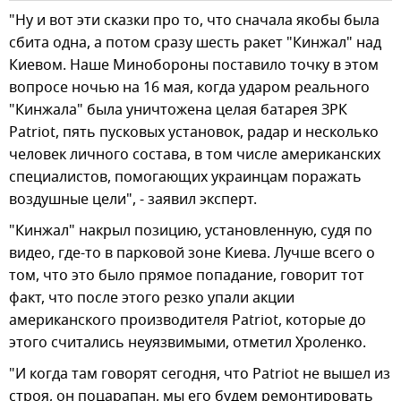
"Ну и вот эти сказки про то, что сначала якобы была
сбита одна, а потом сразу шесть ракет "Кинжал" над
Киевом. Наше Минобороны поставило точку в этом
вопросе ночью на 16 мая, когда ударом реального
"Кинжала" была уничтожена целая батарея ЗРК
Patriot, пять пусковых установок, радар и несколько
человек личного состава, в том числе американских
специалистов, помогающих украинцам поражать
воздушные цели", - заявил эксперт.
"Кинжал" накрыл позицию, установленную, судя по
видео, где-то в парковой зоне Киева. Лучше всего о
том, что это было прямое попадание, говорит тот
факт, что после этого резко упали акции
американского производителя Patriot, которые до
этого считались неуязвимыми, отметил Хроленко.
"И когда там говорят сегодня, что Patriot не вышел из
строя, он поцарапан, мы его будем ремонтировать