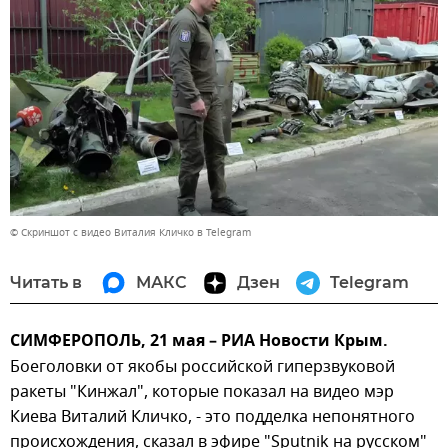
© Скриншот с видео Виталия Кличко в Telegram
Читать в
МАКС
Дзен
Telegram
СИМФЕРОПОЛЬ, 21 мая – РИА Новости Крым.
Боеголовки от якобы российской гиперзвуковой
ракеты "Кинжал", которые показал на видео мэр
Киева Виталий Кличко, - это подделка непонятного
происхождения, сказал в эфире "Sputnik на русском"