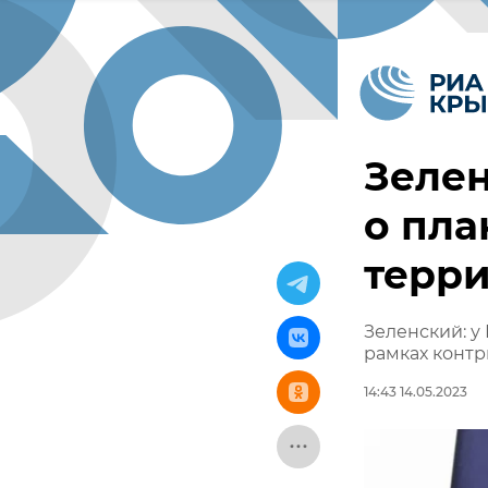
Зелен
о пла
терр
Зеленский: у
рамках конт
14:43 14.05.2023