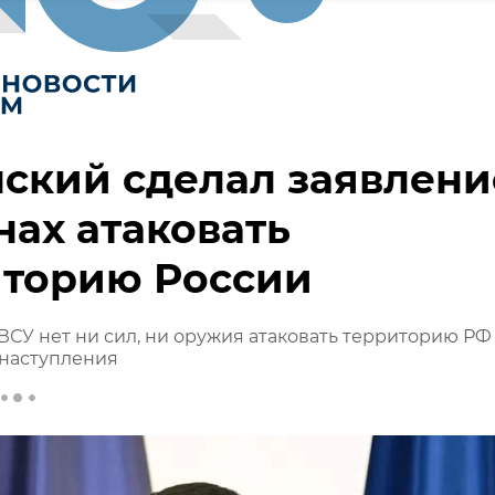
ский сделал заявлени
нах атаковать
иторию России
 ВСУ нет ни сил, ни оружия атаковать территорию РФ
рнаступления