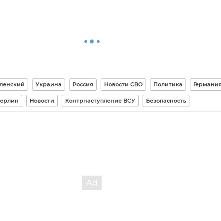
ленский
Украина
Россия
Новости СВО
Политика
Германи
ерлин
Новости
Контрнаступление ВСУ
Безопасность