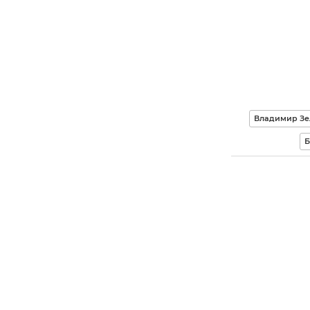
Владимир Зе
Б