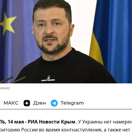
SCHWARZ
МАКС
Дзен
Telegram
, 14 мая - РИА Новости Крым.
У Украины нет намере
риторию России во время контнаступления, а также нет