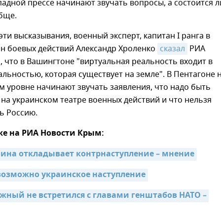
падной прессе начинают звучать вопросы, а состоится л
бще.
ти высказывания, военный эксперт, капитан I ранга в
ан боевых действий Александр Хроленко
сказал
РИА
 что в Вашингтоне "виртуальная реальность входит в
альностью, которая существует на земле". В Пентагоне 
 уровне начинают звучать заявления, что надо быть
а украинском театре военных действий и что нельзя
ь Россию.
же на РИА Новости Крым:
ина откладывает контрнаступление – мнение
 возможно украинское наступление
жный не встретился с главами генштабов НАТО – 