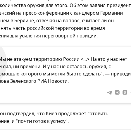
количества оружия для этого. Об этом заявил президент
енский на пресс-конференции с канцлером Германии
м в Берлине, отвечая на вопрос, считает ли он
нять часть российской территории во время
ения для усиления переговорной позиции.
Мы не атакуем территорию России <...> На это у нас нет
и сил, ни времени. И у нас не осталось оружия, с
омощью которого мы могли бы это сделать", — приводи
лова Зеленского РИА Новости.
 он подтвердил, что Киев продолжает готовить
ие, и "почти готов к успеху".