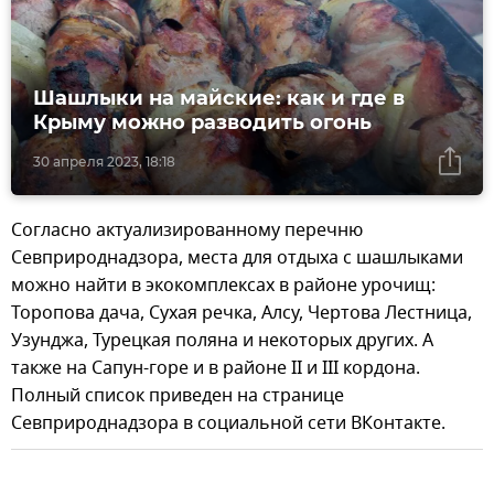
Шашлыки на майские: как и где в
Крыму можно разводить огонь
30 апреля 2023, 18:18
Согласно актуализированному перечню
Севприроднадзора, места для отдыха с шашлыками
можно найти в экокомплексах в районе урочищ:
Торопова дача, Сухая речка, Алсу, Чертова Лестница,
Узунджа, Турецкая поляна и некоторых других. А
также на Сапун-горе и в районе II и III кордона.
Полный список приведен на странице
Севприроднадзора в социальной сети ВКонтакте.