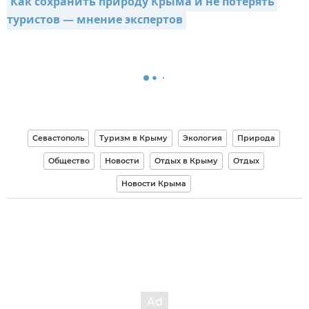
Как сохранить природу Крыма и не потерять 
туристов — мнение экспертов
Севастополь
Туризм в Крыму
Экология
Природа
Общество
Новости
Отдых в Крыму
Отдых
Новости Крыма