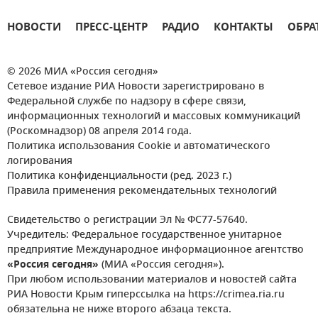
НОВОСТИ
ПРЕСС-ЦЕНТР
РАДИО
КОНТАКТЫ
ОБРА
© 2026 МИА «Россия сегодня»
Сетевое издание РИА Новости зарегистрировано в
Федеральной службе по надзору в сфере связи,
информационных технологий и массовых коммуникаций
(Роскомнадзор) 08 апреля 2014 года.
Политика использования Cookie и автоматического
логирования
Политика конфиденциальности (ред. 2023 г.)
Правила применения рекомендательных технологий
Свидетельство о регистрации Эл № ФС77-57640.
Учредитель: Федеральное государственное унитарное
предприятие Международное информационное агентство
«Россия сегодня»
(МИА «Россия сегодня»).
При любом использовании материалов и новостей сайта
РИА Новости Крым гиперссылка на https://crimea.ria.ru
обязательна не ниже второго абзаца текста.