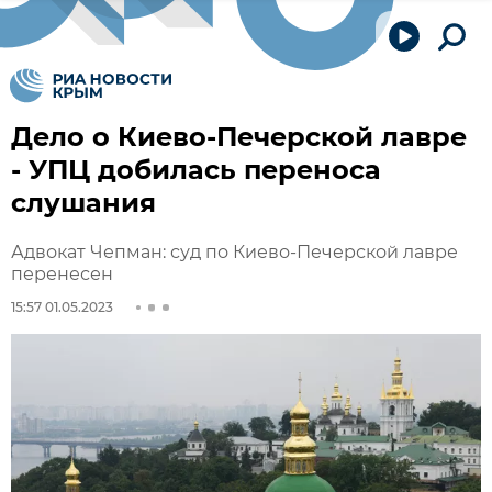
Дело о Киево-Печерской лавре
- УПЦ добилась переноса
слушания
Адвокат Чепман: суд по Киево-Печерской лавре
перенесен
15:57 01.05.2023