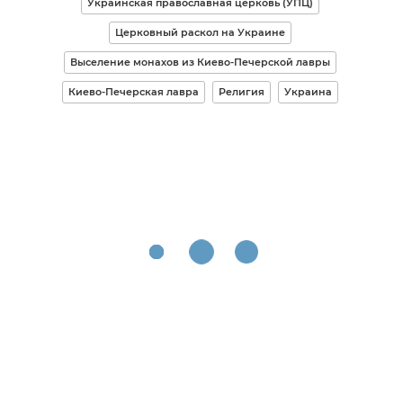
Украинская православная церковь (УПЦ)
Церковный раскол на Украине
Выселение монахов из Киево-Печерской лавры
Киево-Печерская лавра
Религия
Украина