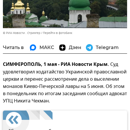
© РИА Новости . Стрингер
Перейти в фотобанк
Читать в
МАКС
Дзен
Telegram
СИМФЕРОПОЛЬ, 1 мая - РИА Новости Крым.
Суд
удовлетворил ходатайство Украинской православной
церкви и перенес рассмотрение дела о выселении
монахов Киево-Печерской лавры на 5 июня. Об этом
в понедельник по итогам заседания сообщил адвокат
УПЦ Никита Чекман.