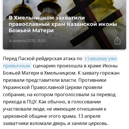
В Хмельницком захватили
православный храм Казанской иконы
Божьей Матери
14 апреля 2023, 13:05
Перед Пасхой рейдерская атака по
ставшему уже 
привычным
сценарию произошла в храме Иконы
Божьей Матери в Хмельницком. К захвату горожан
призвали представители власти. Противники
Украинской Православной Церкви провели
собрание, на котором проголосовали за перевод
прихода в ПЦУ. Как обычно, в голосовании
участвовали люди, не имеющие отношения к
церковной общине этого храма. 13 апреля
захватчики взломали дверь и заняли церковь.