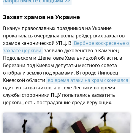
лавры вместе с людьми >>
Захват храмов на Украине
В канун православных праздников на Украине
прокатилась очередная волна рейдерских захватов
храмов канонической УПЦ. В
Вербное воскресенье о 
захвате церквей
заявило духовенство в Каменец-
Подольском и Шепетовке Хмельницкой области, в
Березани под Киевом депутаты местного совета
отобрали землю под храмами. В городе Липовец
Киевской области
во время атаки на храм скончался
один из захватчиков, а в селе Лесники во время
службы сторонники ПЦУ попытались захватить
церковь, есть пострадавшие среди верующих.