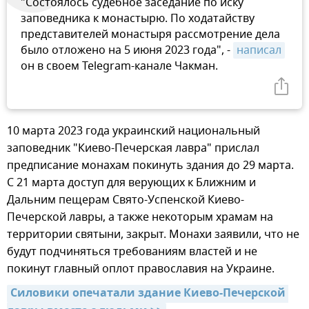
"Состоялось судебное заседание по иску
заповедника к монастырю. По ходатайству
представителей монастыря рассмотрение дела
было отложено на 5 июня 2023 года", -
написал
он в своем Telegram-канале Чакман.
10 марта 2023 года украинский национальный
заповедник "Киево-Печерская лавра" прислал
предписание монахам покинуть здания до 29 марта.
С 21 марта доступ для верующих к Ближним и
Дальним пещерам Свято-Успенской Киево-
Печерской лавры, а также некоторым храмам на
территории святыни, закрыт. Монахи заявили, что не
будут подчиняться требованиям властей и не
покинут главный оплот православия на Украине.
Силовики опечатали здание Киево-Печерской 