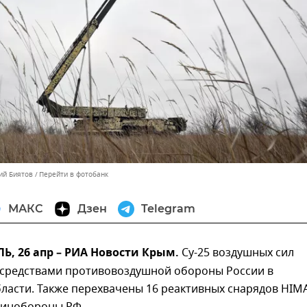
ий Биятов
Перейти в фотобанк
МАКС
Дзен
Telegram
, 26 апр – РИА Новости Крым.
Су-25 воздушных сил
 средствами противовоздушной обороны России в
ласти. Также перехвачены 16 реактивных снарядов HIM