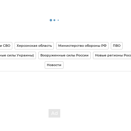
и СВО
Херсонская область
Министерство обороны РФ
ПВО
ные силы Украины)
Вооруженные силы России
Новые регионы Рос
Новости