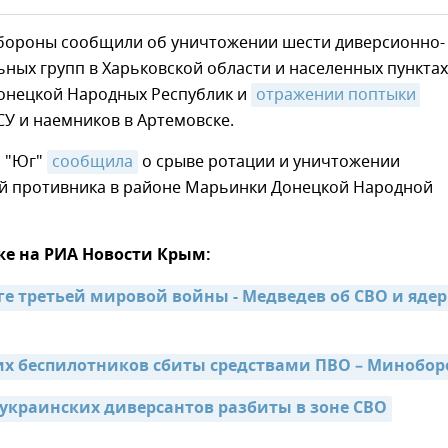
бороны сообщили об уничтожении шести диверсионно-
ных групп в Харьковской области и населенных пунктах
Донецкой Народных Республик и
отражении поптыки 
У и наемников в Артемовске.
а "Юг"
сообщила
о срыве ротации и уничтожении
й противника в районе Марьинки Донецкой Народной
же на РИА Новости Крым:
ге третьей мировой войны - Медведев об СВО и ядер
их беспилотников сбиты средствами ПВО – Минобо
 украинских диверсантов разбиты в зоне СВО