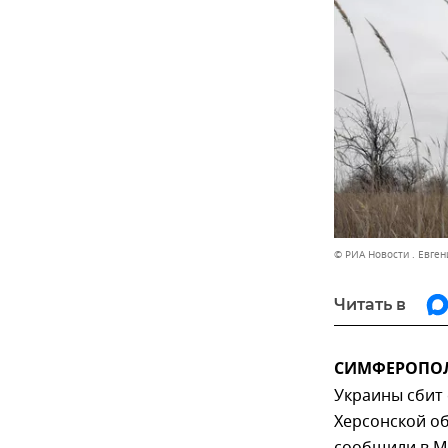
© РИА Новости . Евген
Читать в
СИМФЕРОПОЛЬ
Украины сбит
Херсонской об