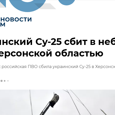
нский Су-25 сбит в не
ерсонской областью
российская ПВО сбила украинский Су-25 в Херсонс