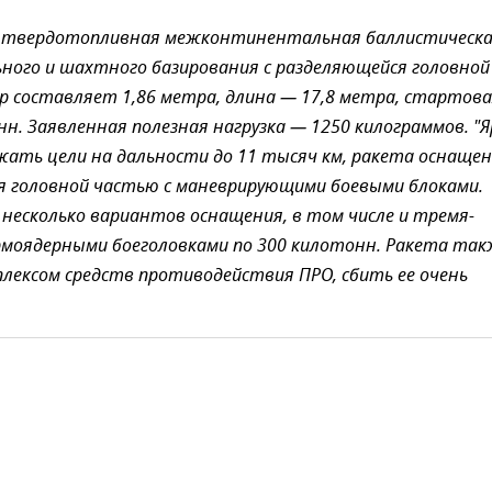
) — твердотопливная межконтинентальная баллистическ
ного и шахтного базирования с разделяющейся головной
р составляет 1,86 метра, длина — 17,8 метра, стартов
нн. Заявленная полезная нагрузка — 1250 килограммов. "Я
жать цели на дальности до 11 тысяч км, ракета оснаще
я головной частью с маневрирующими боевыми блоками.
есколько вариантов оснащения, в том числе и тремя-
моядерными боеголовками по 300 килотонн. Ракета так
лексом средств противодействия ПРО, сбить ее очень