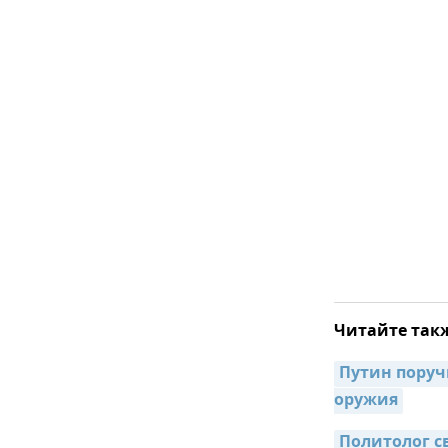
Читайте так
Путин поруч
оружия
Политолог св