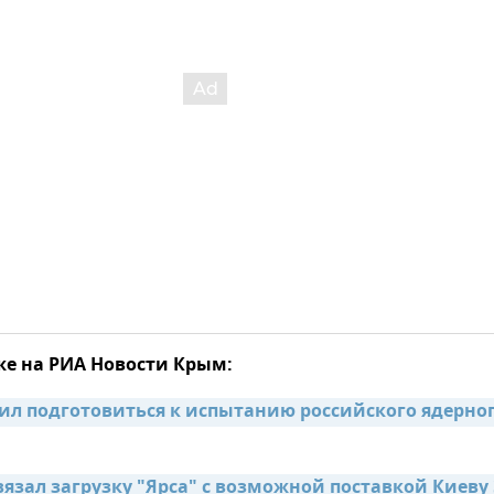
же на РИА Новости Крым:
ил подготовиться к испытанию российского ядерног
язал загрузку "Ярса" с возможной поставкой Киеву 