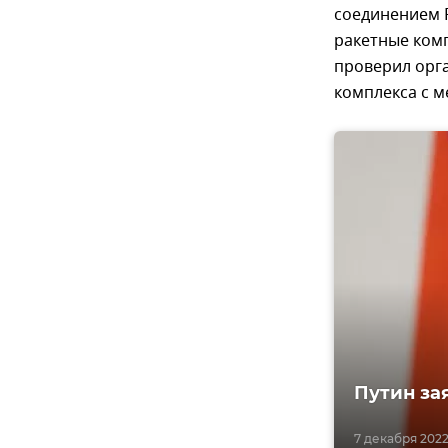
соединением 
ракетные ком
проверил орг
комплекса с 
Путин за
7 декабря 2022,