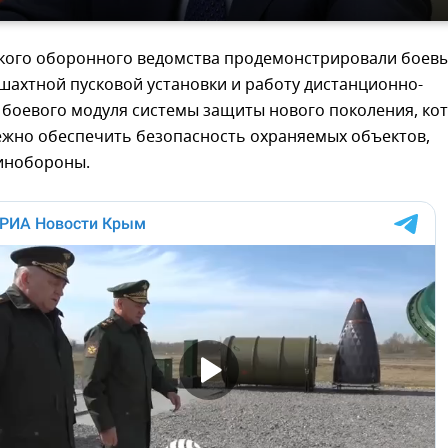
ского оборонного ведомства продемонстрировали боев
шахтной пусковой установки и работу дистанционно-
 боевого модуля системы защиты нового поколения, ко
ежно обеспечить безопасность охраняемых объектов,
инобороны.