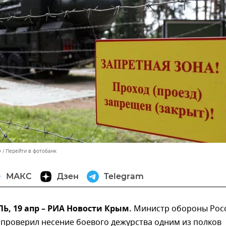
Ф
Перейти в фотобанк
МАКС
Дзен
Telegram
, 19 апр – РИА Новости Крым.
Министр обороны Рос
 проверил несение боевого дежурства одним из полков