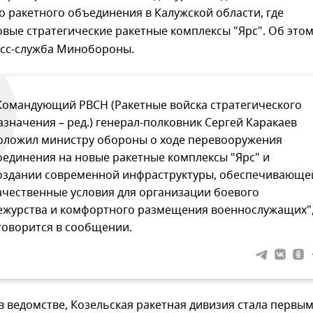
 ракетного объединения в Калужской области, где
вые стратегические ракетные комплексы "Ярс". Об это
сс-служба Минобороны.
Командующий РВСН (Ракетные войска стратегического
азначения – ред.) генерал-полковник Сергей Каракаев
оложил министру обороны о ходе перевооружения
оединения на новые ракетные комплексы "Ярс" и
оздании современной инфраструктуры, обеспечивающе
ачественные условия для организации боевого
ежурства и комфортного размещения военнослужащих"
 говорится в сообщении.
в ведомстве, Козельская ракетная дивизия стала первы