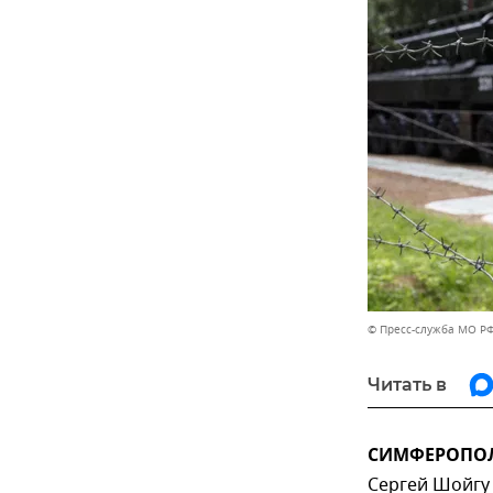
© Пресс-служба МО Р
Читать в
СИМФЕРОПОЛЬ
Сергей Шойгу