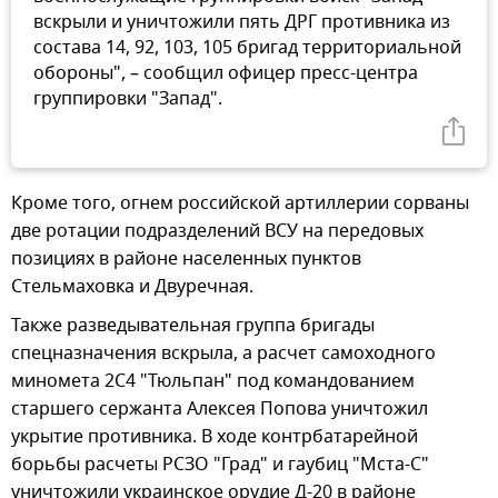
вскрыли и уничтожили пять ДРГ противника из
состава 14, 92, 103, 105 бригад территориальной
обороны", – сообщил офицер пресс-центра
группировки "Запад".
Кроме того, огнем российской артиллерии сорваны
две ротации подразделений ВСУ на передовых
позициях в районе населенных пунктов
Стельмаховка и Двуречная.
Также разведывательная группа бригады
спецназначения вскрыла, а расчет самоходного
миномета 2С4 "Тюльпан" под командованием
старшего сержанта Алексея Попова уничтожил
укрытие противника. В ходе контрбатарейной
борьбы расчеты РСЗО "Град" и гаубиц "Мста-С"
уничтожили украинское орудие Д-20 в районе