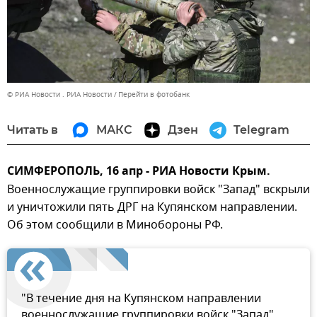
© РИА Новости . РИА Новости
Перейти в фотобанк
Читать в
МАКС
Дзен
Telegram
СИМФЕРОПОЛЬ, 16 апр - РИА Новости Крым.
Военнослужащие группировки войск "Запад" вскрыли
и уничтожили пять ДРГ на Купянском направлении.
Об этом сообщили в Минобороны РФ.
"В течение дня на Купянском направлении
военнослужащие группировки войск "Запад"