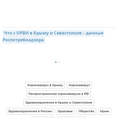
Что с ОРВИ в Крыму и Севастополе – данные 
Роспотребнадзора
Коронавирус в Крыму
Коронавирус
Распространение коронавируса в РФ
Здравоохранение в Крыму и Севастополе
Здравоохранение в России
Здоровье
Общество
Крым