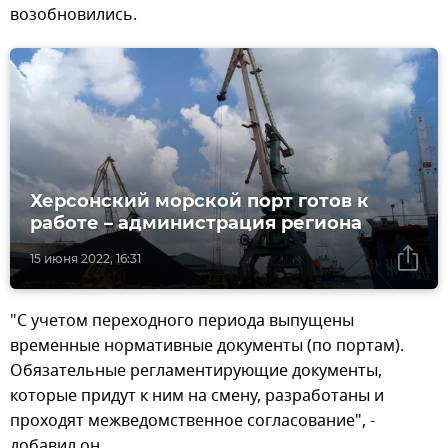
возобновились.
Херсонский морской порт готов к
работе – администрация региона
15 июня 2022, 16:31
"С учетом переходного периода выпущены
временные нормативные документы (по портам).
Обязательные регламентирующие документы,
которые придут к ним на смену, разработаны и
проходят межведомственное согласование", -
добавил он.