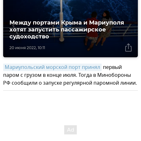
Между портами Крыма и Мариуполя
хотят запустить пассажирское
судоходство
20 июня 2022, 10:11
Мариупольский морской порт принял
первый
паром с грузом в конце июля. Тогда в Минобороны
РФ сообщили о запуске регулярной паромной линии.