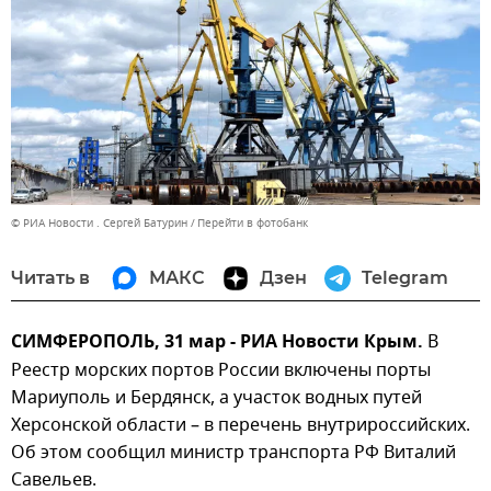
© РИА Новости . Сергей Батурин
Перейти в фотобанк
Читать в
МАКС
Дзен
Telegram
СИМФЕРОПОЛЬ, 31 мар - РИА Новости Крым.
В
Реестр морских портов России включены порты
Мариуполь и Бердянск, а участок водных путей
Херсонской области – в перечень внутрироссийских.
Об этом сообщил министр транспорта РФ Виталий
Савельев.