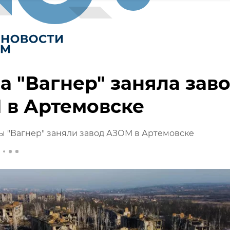
а "Вагнер" заняла зав
 в Артемовске
 "Вагнер" заняли завод АЗОМ в Артемовске