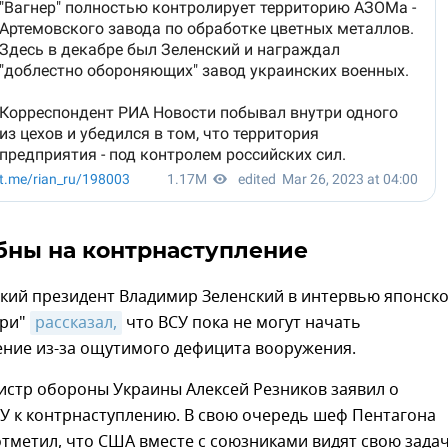
бны на контрнаступление
ский президент Владимир Зеленский в интервью японск
ури"
рассказал,
что ВСУ пока не могут начать
ение из-за ощутимого дефицита вооружения.
истр обороны Украины Алексей Резников заявил о
У к контрнаступлению. В свою очередь шеф Пентагона
тметил, что США вместе с союзниками видят свою задач