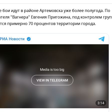
бои идут в районе Артемовска уже более полугода. По
теля "Вагнера" Евгения Пригожина, под контролем гру
тся примерно 70 процентов территории города.