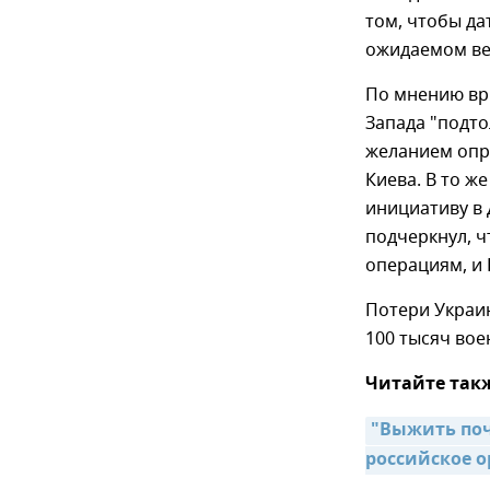
том, чтобы да
ожидаемом ве
По мнению вр
Запада "подто
желанием опр
Киева. В то ж
инициативу в
подчеркнул, ч
операциям, и 
Потери Украи
100 тысяч вое
Читайте так
"Выжить поч
российское 