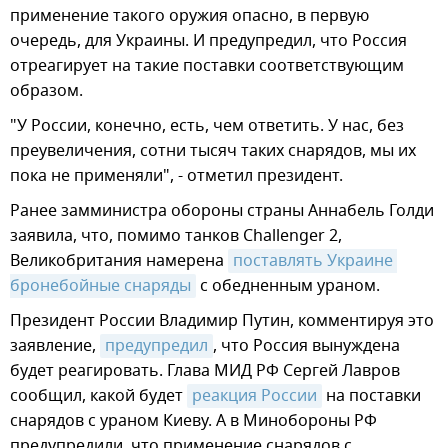
применение такого оружия опасно, в первую
очередь, для Украины. И предупредил, что Россия
отреагирует на такие поставки соответствующим
образом.
"У России, конечно, есть, чем ответить. У нас, без
преувеличения, сотни тысяч таких снарядов, мы их
пока не применяли", - отметил президент.
Ранее замминистра обороны страны Аннабель Голди
заявила, что, помимо танков Challenger 2,
Великобритания намерена
поставлять Украине 
бронебойные снаряды
с обедненным ураном.
Президент России Владимир Путин, комментируя это
заявление,
предупредил
, что Россия вынуждена
будет реагировать. Глава МИД РФ Сергей Лавров
сообщил, какой будет
реакция России
на поставки
снарядов с ураном Киеву. А в Минобороны РФ
предупредили, что применение снарядов с