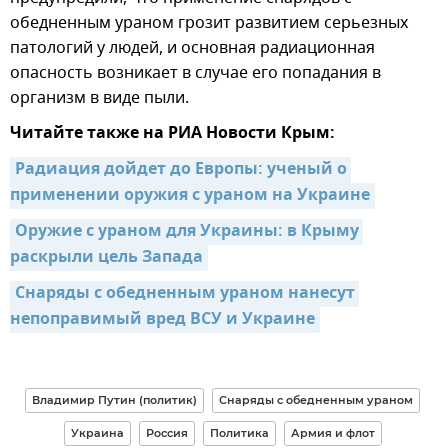
обедненным ураном грозит развитием серьезных
патологий у людей, и основная радиационная
опасность возникает в случае его попадания в
организм в виде пыли.
Читайте также на РИА Новости Крым:
Радиация дойдет до Европы: ученый о 
применении оружия с ураном на Украине
Оружие с ураном для Украины: в Крыму 
раскрыли цель Запада
Снаряды с обедненным ураном нанесут 
непоправимый вред ВСУ и Украине
Владимир Путин (политик)
Снаряды с обедненным ураном
Украина
Россия
Политика
Армия и флот