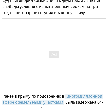
Суд приговорил крымчанина к двум годам лишения
свободы условно с испытательным сроком на три
года. Приговор не вступил в законную силу.
Ранее в Крыму по подозрению в
многомиллионной 
афере с земельными участками
была задержана 64-