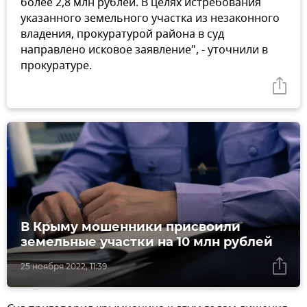
более 2,8 млн рублей. В целях истребования
указанного земельного участка из незаконного
владения, прокуратурой района в суд
направлено исковое заявление", - уточнили в
прокуратуре.
В Крыму мошенники присвоили
земельные участки на 10 млн рублей
25 ноября 2022, 11:39