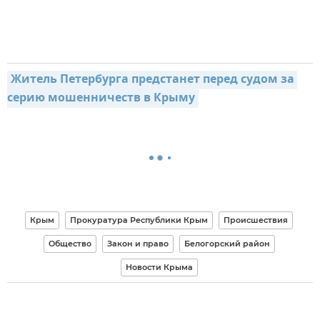
Житель Петербурга предстанет перед судом за 
серию мошенничеств в Крыму
Крым
Прокуратура Республики Крым
Происшествия
Общество
Закон и право
Белогорский район
Новости Крыма