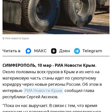
© РИА Новости Крым
Читать в
МАКС
Дзен
Telegram
СИМФЕРОПОЛЬ, 10 мар - РИА Новости Крым.
Около половины всех грузов в Крым и из него на
материковую часть станы идет по сухопутному
коридору через новые регионы России. Об этом в
интервью
РИА Новости Крым
сообщил глава
республики Сергей Аксенов.
"Пока он нас выручает. В связи с тем, что время
ожидания на паромной переправе определенное