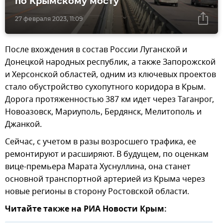
по Крымскому мосту
27 февраля 2023, 11:09
После вхождения в состав России Луганской и
Донецкой народных республик, а также Запорожской
и Херсонской областей, одним из ключевых проектов
стало обустройство сухопутного коридора в Крым.
Дорога протяженностью 387 км идет через Таганрог,
Новоазовск, Мариуполь, Бердянск, Мелитополь и
Джанкой.
Сейчас, с учетом в разы возросшего трафика, ее
ремонтируют и расширяют. В будущем, по оценкам
вице-премьера Марата Хуснуллина, она станет
основной транспортной артерией из Крыма через
новые регионы в сторону Ростовской области.
Читайте также на РИА Новости Крым: