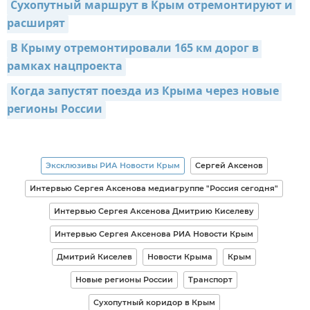
Сухопутный маршрут в Крым отремонтируют и 
расширят
В Крыму отремонтировали 165 км дорог в 
рамках нацпроекта
Когда запустят поезда из Крыма через новые 
регионы России
Эксклюзивы РИА Новости Крым
Сергей Аксенов
Интервью Сергея Аксенова медиагруппе "Россия сегодня"
Интервью Сергея Аксенова Дмитрию Киселеву
Интервью Сергея Аксенова РИА Новости Крым
Дмитрий Киселев
Новости Крыма
Крым
Новые регионы России
Транспорт
Сухопутный коридор в Крым