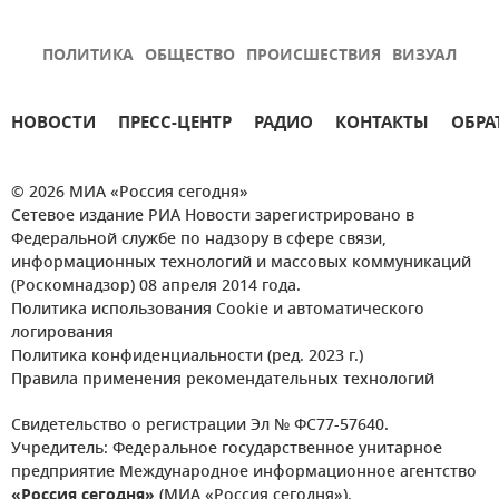
ПОЛИТИКА
ОБЩЕСТВО
ПРОИСШЕСТВИЯ
ВИЗУАЛ
НОВОСТИ
ПРЕСС-ЦЕНТР
РАДИО
КОНТАКТЫ
ОБРА
© 2026 МИА «Россия сегодня»
Сетевое издание РИА Новости зарегистрировано в
Федеральной службе по надзору в сфере связи,
информационных технологий и массовых коммуникаций
(Роскомнадзор) 08 апреля 2014 года.
Политика использования Cookie и автоматического
логирования
Политика конфиденциальности (ред. 2023 г.)
Правила применения рекомендательных технологий
Свидетельство о регистрации Эл № ФС77-57640.
Учредитель: Федеральное государственное унитарное
предприятие Международное информационное агентство
«Россия сегодня»
(МИА «Россия сегодня»).