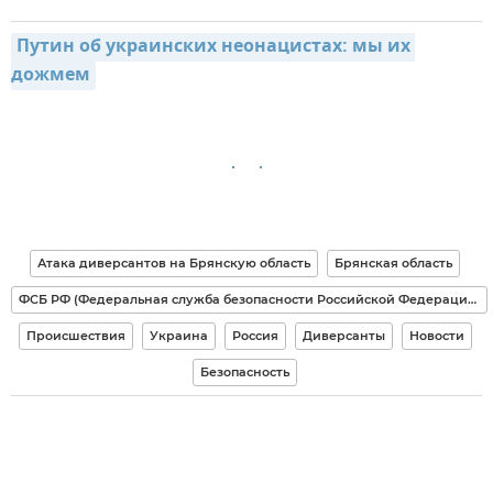
Путин об украинских неонацистах: мы их 
дожмем
Атака диверсантов на Брянскую область
Брянская область
ФСБ РФ (Федеральная служба безопасности Российской Федерации)
Происшествия
Украина
Россия
Диверсанты
Новости
Безопасность