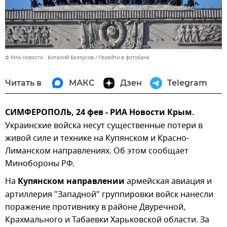
© РИА Новости . Виталий Белоусов
Перейти в фотобанк
Читать в
МАКС
Дзен
Telegram
СИМФЕРОПОЛЬ, 24 фев - РИА Новости Крым.
Украинские войска несут существенные потери в
живой силе и технике на Купянском и Красно-
Лиманском направлениях. Об этом сообщает
Минобороны РФ.
На
Купянском направлении
армейская авиация и
артиллерия "Западной" группировки войск нанесли
поражение противнику в районе Двуречной,
Крахмального и Табаевки Харьковской области. За