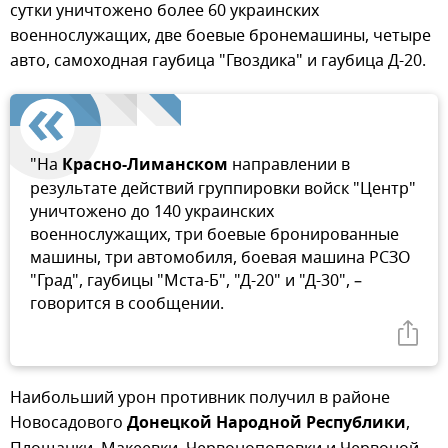
сутки уничтожено более 60 украинских
военнослужащих, две боевые бронемашины, четыре
авто, самоходная гаубица "Гвоздика" и гаубица Д-20.
"На
Красно-Лиманском
направлении в
результате действий группировки войск "Центр"
уничтожено до 140 украинских
военнослужащих, три боевые бронированные
машины, три автомобиля, боевая машина РСЗО
"Град", гаубицы "Мста-Б", "Д-20" и "Д-30", –
говорится в сообщении.
Наибольший урон противник получил в районе
Новосадового
Донецкой Народной Республики
,