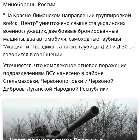
Минобороны России.
"На Красно-Лиманском направлении группировкой
войск "Центр" уничтожено свыше ста украинских
военнослужащих, две боевые бронированные
машины, два автомобиля, самоходные гаубицы
"Акация" и "Гвоздика", а также гаубицы Д-20 и Д-30", –
говорится в сообщении.
Уточняется, что комплексное огневое поражение
подразделениям ВСУ нанесено в районе
Стельмаховки, Червонопоповки и Червоной
Дибровы Луганской Народной Республики.