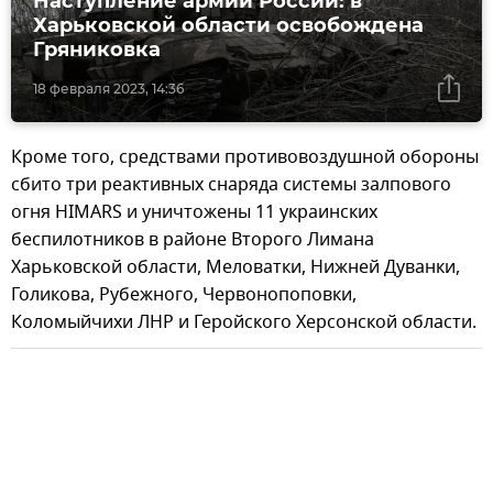
Наступление армии России: в
Харьковской области освобождена
Гряниковка
18 февраля 2023, 14:36
Кроме того, средствами противовоздушной обороны
сбито три реактивных снаряда системы залпового
огня HIMARS и уничтожены 11 украинских
беспилотников в районе Второго Лимана
Харьковской области, Меловатки, Нижней Дуванки,
Голикова, Рубежного, Червонопоповки,
Коломыйчихи ЛНР и Геройского Херсонской области.