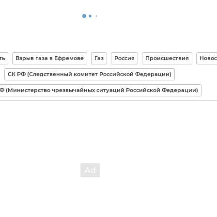
ть
Взрыв газа в Ефремове
Газ
Россия
Происшествия
Новос
СК РФ (Следственный комитет Российской Федерации)
Ф (Министерство чрезвычайных ситуаций Российской Федерации)