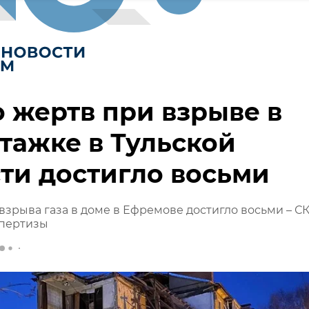
 жертв при взрыве в
тажке в Тульской
ти достигло восьми
взрыва газа в доме в Ефремове достигло восьми – С
спертизы