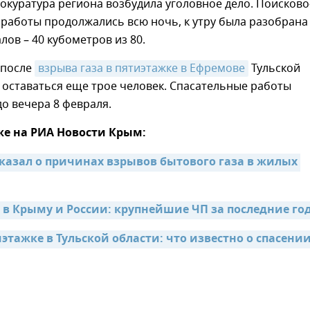
рокуратура региона возбудила уголовное дело. Поисково
работы продолжались всю ночь, к утру была разобрана
лов – 40 кубометров из 80.
 после
взрыва газа в пятиэтажке в Ефремове
Тульской
 оставаться еще трое человек. Спасательные работы
о вечера 8 февраля.
же на РИА Новости Крым:
сказал о причинах взрывов бытового газа в жилых 
 в Крыму и России: крупнейшие ЧП за последние го
этажке в Тульской области: что известно о спасении