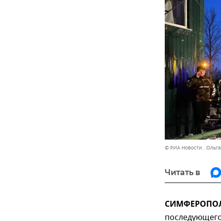
© РИА Новости . Ольг
Читать в
СИМФЕРОПОЛЬ
последующего