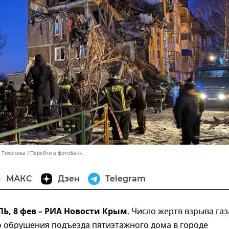
а Тихонова
Перейти в фотобанк
МАКС
Дзен
Telegram
, 8 фев – РИА Новости Крым
. Число жертв взрыва газ
 обрушения подъезда пятиэтажного дома в городе