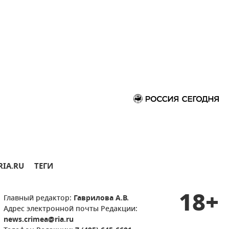
RIA.RU
ТЕГИ
18+
Главный редактор:
Гаврилова А.В.
Адрес электронной почты Редакции:
news.crimea@ria.ru