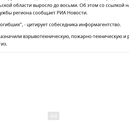
ской области выросло до восьми. Об этом со ссылкой н
лужбы региона сообщает РИА Новости.
огибших", - цитирует собеседника информагентство.
назначили взрывотехническую, пожарно-техническую и 
тиз.