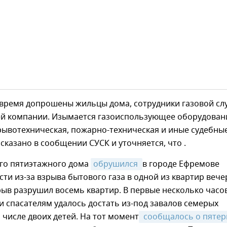
 время допрошены жильцы дома, сотрудники газовой с
й компании. Изымается газоиспользующее оборудован
рывотехническая, пожарно-техническая и иные судебны
- сказано в сообщении СУСК и уточняется, что .
го пятиэтажного дома
обрушился 
в городе Ефремове
сти из-за взрыва бытового газа в одной из квартир веч
рыв разрушил восемь квартир. В первые несколько часо
и спасателям удалось достать из-под завалов семерых
м числе двоих детей. На тот момент
 сообщалось о пятер