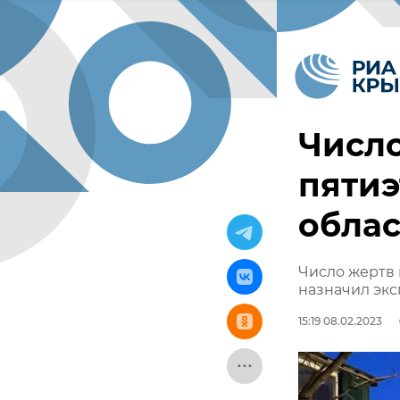
Число
пятиэ
облас
Число жертв 
назначил эк
15:19 08.02.2023