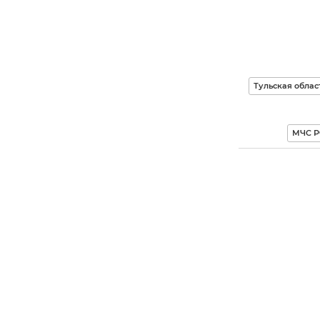
Тульская облас
МЧС Р