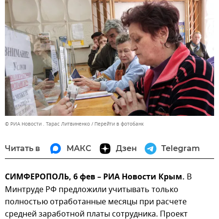
© РИА Новости . Тарас Литвиненко
Перейти в фотобанк
Читать в
МАКС
Дзен
Telegram
СИМФЕРОПОЛЬ, 6 фев – РИА Новости Крым.
В
Минтруде РФ предложили учитывать только
полностью отработанные месяцы при расчете
средней заработной платы сотрудника. Проект