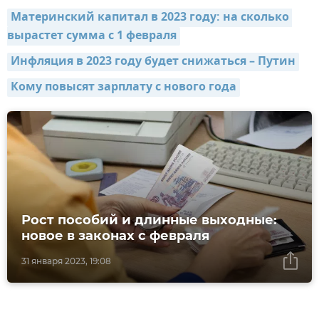
Материнский капитал в 2023 году: на сколько 
вырастет сумма с 1 февраля
Инфляция в 2023 году будет снижаться – Путин
Кому повысят зарплату с нового года
Рост пособий и длинные выходные:
новое в законах с февраля
31 января 2023, 19:08