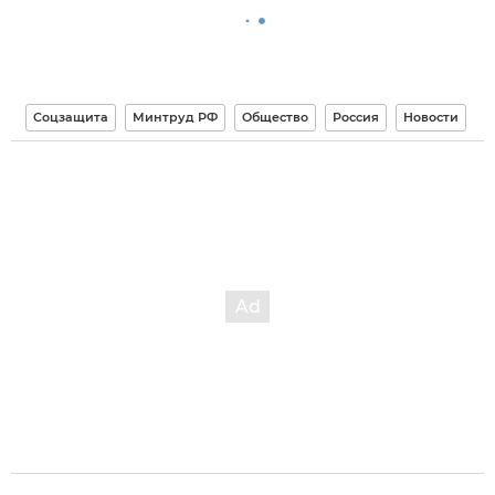
Соцзащита
Минтруд РФ
Общество
Россия
Новости