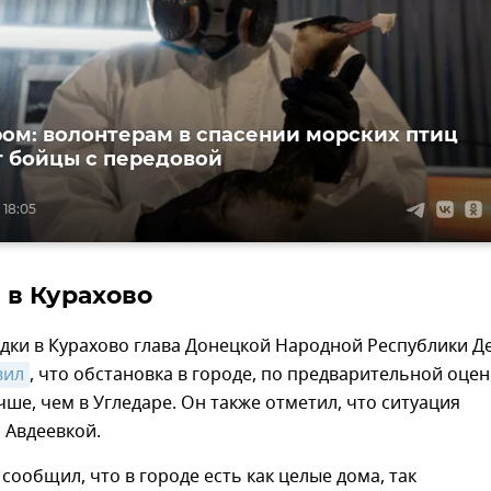
ом: волонтерам в спасении морских птиц
 бойцы с передовой
 18:05
в Курахово
дки в Курахово глава Донецкой Народной Республики Д
вил
, что обстановка в городе, по предварительной оцен
чше, чем в Угледаре. Он также отметил, что ситуация
 Авдеевкой.
 сообщил, что в городе есть как целые дома, так