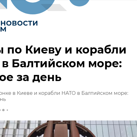
 по Киеву и корабли
в Балтийском море:
ое за день
онке в Киеве и корабли НАТО в Балтийском море:
ень