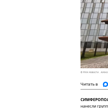
© РИА Новости . Алек
Читать в
СИМФЕРОПОЛЬ
нанесли груп