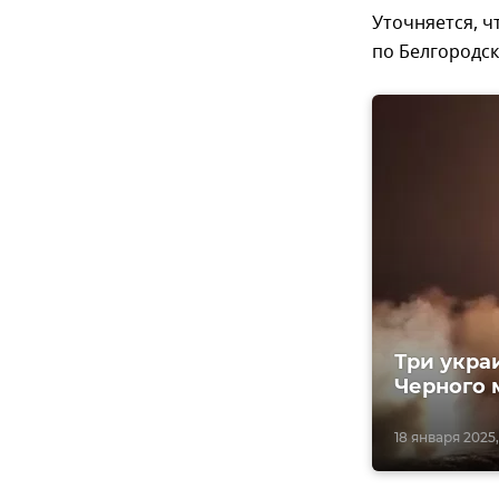
Уточняется, ч
по Белгородск
Три укра
Черного 
18 января 2025,