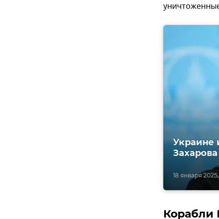
уничтоженные
Украине 
Захарова
18 января 2025,
Корабли 