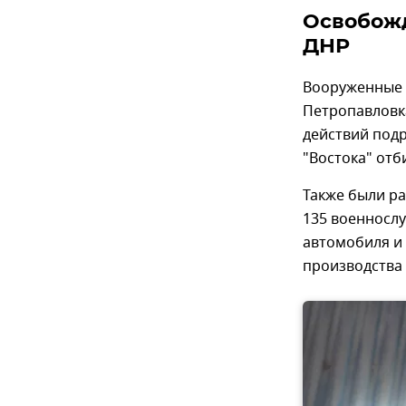
Освобожд
ДНР
Вооруженные 
Петропавловк
действий подр
"Востока" отб
Также были ра
135 военносл
автомобиля и
производства 