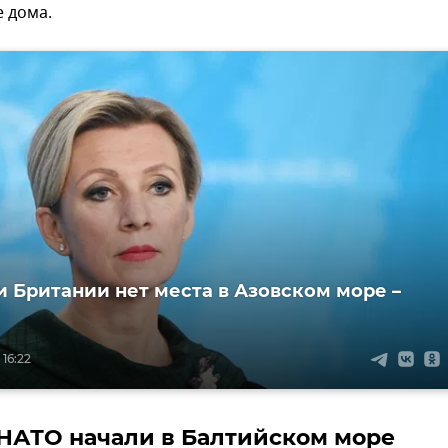
 дома.
и Британии нет места в Азовском море –
 16:22
НАТО начали в Балтийском море