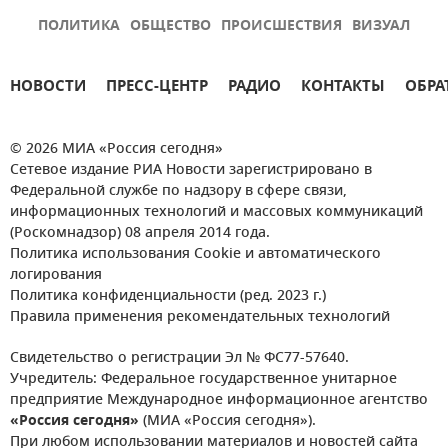
ПОЛИТИКА
ОБЩЕСТВО
ПРОИСШЕСТВИЯ
ВИЗУАЛ
НОВОСТИ
ПРЕСС-ЦЕНТР
РАДИО
КОНТАКТЫ
ОБРА
© 2026 МИА «Россия сегодня»
Сетевое издание РИА Новости зарегистрировано в
Федеральной службе по надзору в сфере связи,
информационных технологий и массовых коммуникаций
(Роскомнадзор) 08 апреля 2014 года.
Политика использования Cookie и автоматического
логирования
Политика конфиденциальности (ред. 2023 г.)
Правила применения рекомендательных технологий
Свидетельство о регистрации Эл № ФС77-57640.
Учредитель: Федеральное государственное унитарное
предприятие Международное информационное агентство
«Россия сегодня»
(МИА «Россия сегодня»).
При любом использовании материалов и новостей сайта