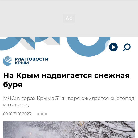
На Крым надвигается снежная
буря
МЧС: в горах Крыма 31 января ожидается снегопад
и гололед
09:01 31.01.2023