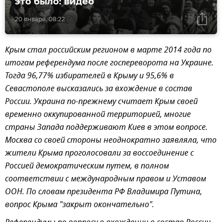
это было: видео
20 января, 08:22
Крым стал российским регионом в марте 2014 года по
итогам референдума после госпереворота на Украине.
Тогда 96,77% избирателей в Крыму и 95,6% в
Севастополе высказались за вхождение в состав
России. Украина по-прежнему считает Крым своей
временно оккупированной территорией, многие
страны Запада поддерживают Киев в этом вопросе.
Москва со своей стороны неоднократно заявляла, что
жители Крыма проголосовали за воссоединение с
Россией демократическим путем, в полном
соответствии с международным правом и Уставом
ООН. По словам президента РФ Владимира Путина,
вопрос Крыма "закрыт окончательно".