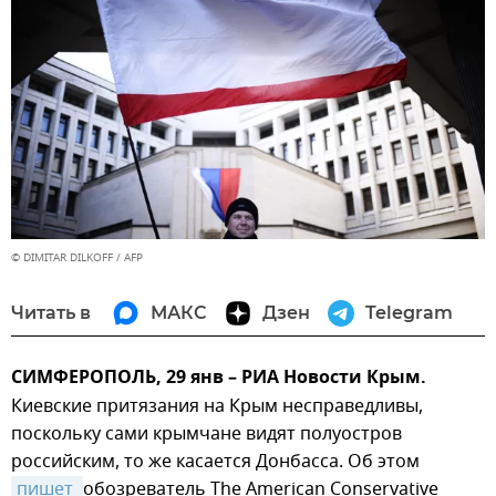
© DIMITAR DILKOFF / AFP
Читать в
МАКС
Дзен
Telegram
СИМФЕРОПОЛЬ, 29 янв – РИА Новости Крым.
Киевские притязания на Крым несправедливы,
поскольку сами крымчане видят полуостров
российским, то же касается Донбасса. Об этом
пишет 
обозреватель The American Conservative