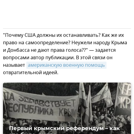
"Почему США должны их останавливать? Как же их
право на самоопределение? Неужели народу Крыма
и Донбасса не дают права голоса??" — задается
вопросами автор публикации. В этой связи он
называет
американскую военную помощь
отвратительной идеей.
Первый крымский референдум – как