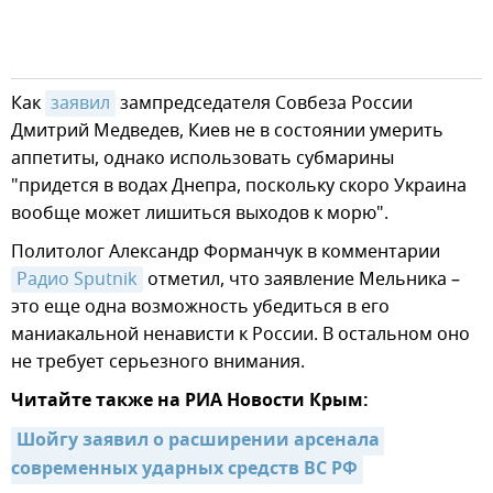
Как
заявил
зампредседателя Совбеза России
Дмитрий Медведев, Киев не в состоянии умерить
аппетиты, однако использовать субмарины
"придется в водах Днепра, поскольку скоро Украина
вообще может лишиться выходов к морю".
Политолог Александр Форманчук в комментарии
Радио Sputnik
отметил, что заявление Мельника –
это еще одна возможность убедиться в его
маниакальной ненависти к России. В остальном оно
не требует серьезного внимания.
Читайте также на РИА Новости Крым:
Шойгу заявил о расширении арсенала 
современных ударных средств ВС РФ