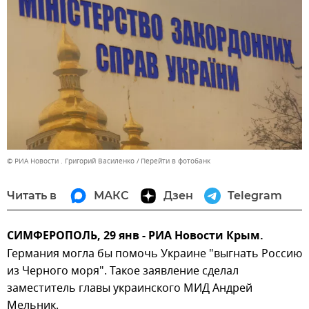
© РИА Новости . Григорий Василенко
Перейти в фотобанк
Читать в
МАКС
Дзен
Telegram
СИМФЕРОПОЛЬ, 29 янв - РИА Новости Крым.
Германия могла бы помочь Украине "выгнать Россию
из Черного моря". Такое заявление сделал
заместитель главы украинского МИД Андрей
Мельник.