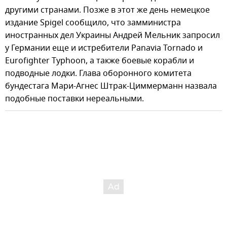
другими странами. Позже в этот же день немецкое
издание Spigel сообщило, что замминистра
иностранных дел Украины Андрей Мельник запросил
у Германии еще и истребители Panavia Tornado и
Eurofighter Typhoon, а также боевые корабли и
подводные лодки. Глава оборонного комитета
бундестага Мари-Агнес Штрак-Циммерманн назвала
подобные поставки нереальными.