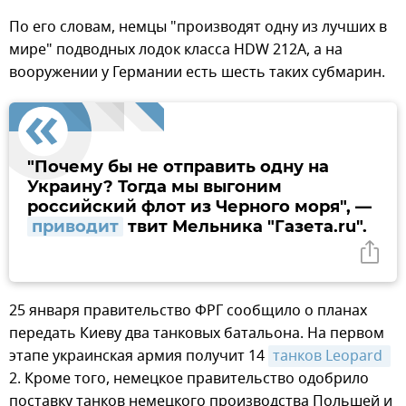
По его словам, немцы "производят одну из лучших в
мире" подводных лодок класса HDW 212A, а на
вооружении у Германии есть шесть таких субмарин.
"Почему бы не отправить одну на
Украину? Тогда мы выгоним
российский флот из Черного моря", —
приводит
твит Мельника "Газета.ru".
25 января правительство ФРГ сообщило о планах
передать Киеву два танковых батальона. На первом
этапе украинская армия получит 14
танков Leopard 
2. Кроме того, немецкое правительство одобрило
поставку танков немецкого производства Польшей и