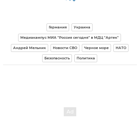
Германия
Украина
Медиакампус МИА "Россия сегодня" в МДЦ "Артек"
Андрей Мельник
Новости СВО
Черное море
НАТО
Безопасность
Политика