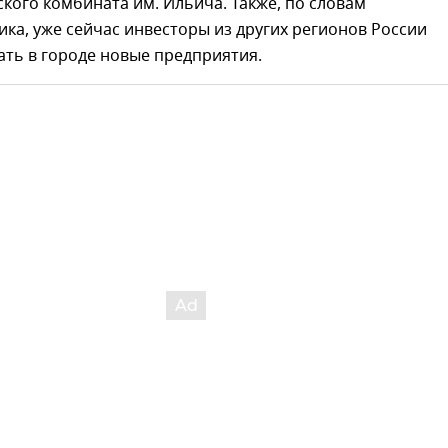
кого комбината им. Ильича. Также, по словам
ка, уже сейчас инвесторы из других регионов России
ать в городе новые предприятия.