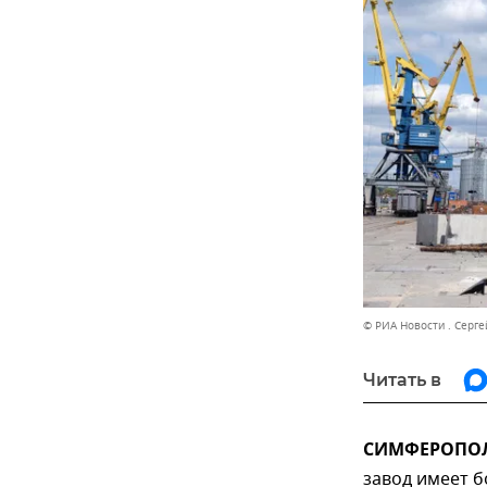
© РИА Новости . Серге
Читать в
СИМФЕРОПОЛЬ
завод имеет б