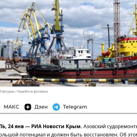
й Батурин
Перейти в фотобанк
МАКС
Дзен
Telegram
, 24 янв — РИА Новости Крым.
Азовский судоремонт
ольшой потенциал и должен быть восстановлен. Об это