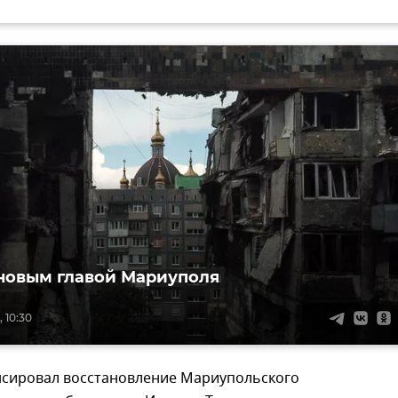
 новым главой Мариуполя
 10:30
нсировал восстановление Мариупольского