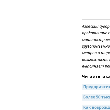
Азовский судо
предприятие с
машиностроени
грузоподъемно
метров и шири
возможность п
выполняет рем
Читайте так
Предприятие
Более 50 ты
Как возрожд