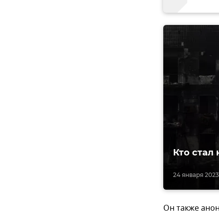
Кто стал
24 января 2023,
Он также ано