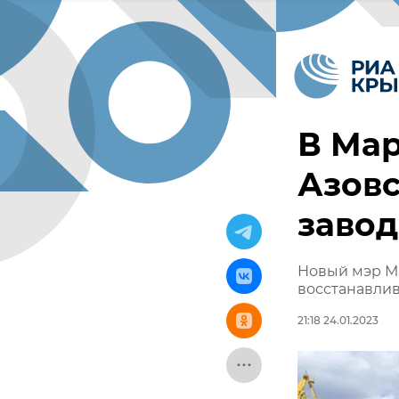
В Мар
Азов
завод
Новый мэр М
восстанавлив
21:18 24.01.2023