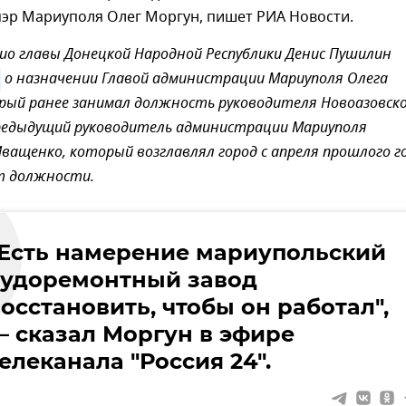
мэр Мариуполя Олег Моргун, пишет РИА Новости.
ио главы Донецкой Народной Республики Денис Пушилин
о назначении Главой администрации Мариуполя Олега
рый ранее занимал должность руководителя Новоазовск
едыдущий руководитель администрации Мариуполя
ащенко, который возглавлял город с апреля прошлого го
т должности.
"Есть намерение мариупольский
судоремонтный завод
осстановить, чтобы он работал",
— сказал Моргун в эфире
елеканала "Россия 24".