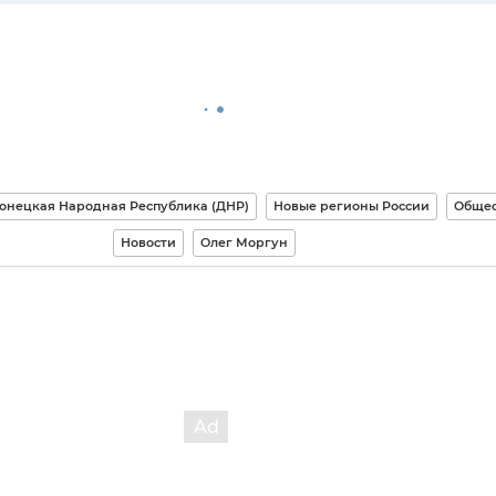
онецкая Народная Республика (ДНР)
Новые регионы России
Общес
Новости
Олег Моргун