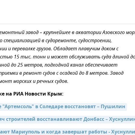
ремонтный завод – крупнейшее в акватории Азовского мор
о специализацией в судоремонте, судостроении,
и и перевалке грузов. Обладает плавучим доком с
стью 15 тыс. тонн и может обслуживать суда длиной до
ной до 25 метров, подходной канал обеспечивает
риемки в ремонт судов с осадкой до 8 метров. Завод
онт морских и речных судов.
же на РИА Новости Крым:
 "Артемсоль" в Соледаре восстановят – Пушилин
сяч строителей восстанавливают Донбасс – Хуснулли
ают Мариуполь и когда завершат работы - Хуснулл