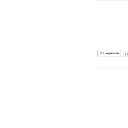
Мариуполь
Д