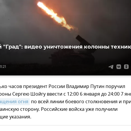
 "Град": видео уничтожения колонны техни
1:21
ько часов президент России Владимир Путин поручил
оны Сергею Шойгу ввести с 12:00 6 января до 24:00 7 я
ащения огня
по всей линии боевого столкновения и пр
раинскую сторону. Российские войска уже получили
щие указания.