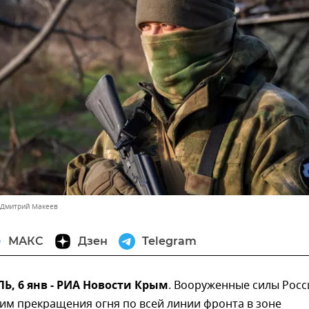
 Дмитрий Макеев
МАКС
Дзен
Telegram
, 6 янв - РИА Новости Крым
. Вооруженные силы Росс
им прекращения огня по всей линии фронта в зоне