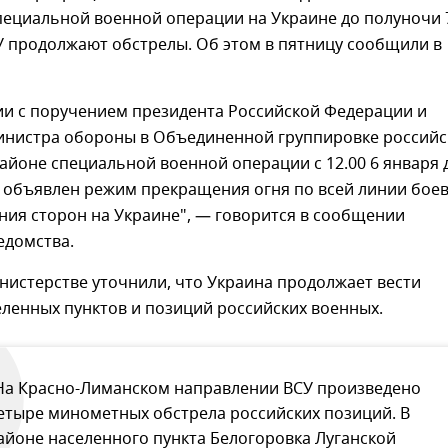
пециальной военной операции на Украине до полуночи 
У продолжают обстрелы. Об этом в пятницу сообщили в
ии с поручением президента Российской Федерации и
инистра обороны в Объединенной группировке российс
 районе специальной военной операции с 12.00 6 января 
я объявлен режим прекращения огня по всей линии бое
ния сторон на Украине", — говорится в сообщении
едомства.
нистерстве уточнили, что Украина продолжает вести
ленных пунктов и позиций российских военных.
На Красно-Лиманском направлении ВСУ произведено
етыре минометных обстрела российских позиций. В
айоне населенного пункта Белогоровка Луганской