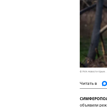
© РИА Новости Крым .
Читать в
СИМФЕРОПОЛЬ
объявили реж