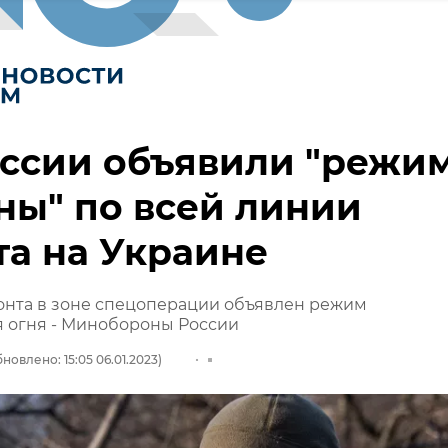
ссии объявили "режи
ы" по всей линии
а на Украине
онта в зоне спецоперации объявлен режим
 огня - Минобороны России
новлено: 15:05 06.01.2023)