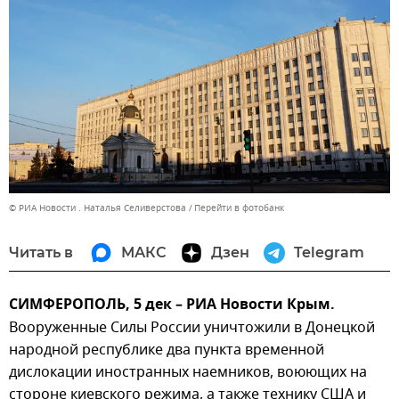
© РИА Новости . Наталья Селиверстова
Перейти в фотобанк
Читать в
МАКС
Дзен
Telegram
СИМФЕРОПОЛЬ, 5 дек – РИА Новости Крым.
Вооруженные Силы России уничтожили в Донецкой
народной республике два пункта временной
дислокации иностранных наемников, воюющих на
стороне киевского режима, а также технику США и