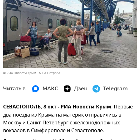
© РИА Новости Крым . Анна Петрова
Читать в
МАКС
Дзен
Telegram
СЕВАСТОПОЛЬ, 8 окт - РИА Новости Крым
. Первые
два поезда из Крыма на материк отправились в
Москву и Санкт-Петербург с железнодорожных
вокзалов в Симферополе и Севастополе.