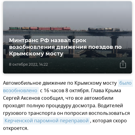
Минтранс РФ назвал срок
возобновления движения поездов по
Крымскому мосту
8 октября 2022, 14:22
Автомобильное движение по Крымскому мосту
было 
возобновлено
с 16 часов 8 октября. Глава Крыма
Сергей Аксенов сообщил, что все автомобили
проходят полную процедуру досмотра. Водителей
грузового транспорта он попросил воспользоваться
Керченской паромной переправой
, которая скоро
откроется.